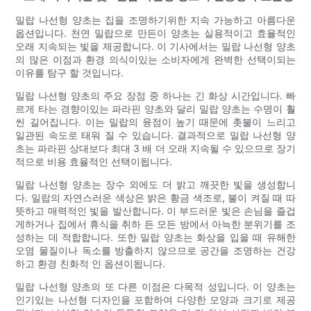
밀랍 나선형 양초는 집을 조명하기위한 지속 가능하고 아름다운
옵션입니다. 천연 밀랍으로 만든이 양초는 실용적이고 효율적인
오래 지속되는 빛을 제공합니다. 이 기사에서는 밀랍 나선형 양초
의 많은 이점과 환경 의식이있는 소비자에게 완벽한 선택이되는
이유를 탐구 할 것입니다.
밀랍 나선형 양초의 주요 장점 중 하나는 긴 화상 시간입니다. 빠
르게 타는 경향이있는 파라핀 양초와 달리 밀랍 양초는 수명이 훨
씬 길어집니다. 이는 밀랍의 융점이 높기 때문에 촛불이 느리고
일관된 속도로 태워 질 수 있습니다. 결과적으로 밀랍 나선형 양
초는 파라핀 상대보다 최대 3 배 더 오래 지속될 수 있으므로 장기
적으로 비용 효율적인 선택이됩니다.
밀랍 나선형 양초는 장수 외에도 더 밝고 깨끗한 빛을 생성합니
다. 밀랍의 자연스러운 색상은 밝은 황금 색조로, 불이 켜질 때 따
뜻하고 매력적인 빛을 발산합니다. 이 부드러운 빛은 손님을 즐겁
게하거나 집에서 휴식을 취하 든 모든 방에서 아늑한 분위기를 조
성하는 데 적합합니다. 또한 밀랍 양초는 화상을 입을 때 유해한
오염 물질이나 독소를 방출하지 않으므로 공간을 조명하는 건강
하고 환경 친화적 인 옵션이됩니다.
밀랍 나선형 양초의 또 다른 이점은 다목적 성입니다. 이 양초는
인기있는 나선형 디자인을 포함하여 다양한 모양과 크기로 제공