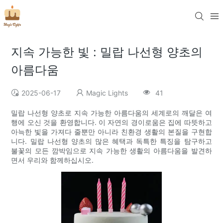
지속 가능한 빛 : 밀랍 나선형 양초의
아름다움
2025-06-17
Magic Lights
41
밀랍 나선형 양초로 지속 가능한 아름다움의 세계로의 깨달은 여
행에 오신 것을 환영합니다. 이 자연의 경이로움은 집에 따뜻하고
아늑한 빛을 가져다 줄뿐만 아니라 친환경 생활의 본질을 구현합
니다. 밀랍 나선형 양초의 많은 혜택과 독특한 특징을 탐구하고
불꽃의 모든 깜박임으로 지속 가능한 생활의 아름다움을 발견하
면서 우리와 함께하십시오.