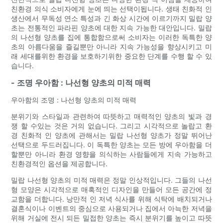
친환경 의식 소비자에게 눈에 띄는 선택이됩니다. 생태 친화적 인
생산에서 무독성 연소 특성과 긴 화상 시간에 이르기까지 밀랍 양
초는 전통적인 파라핀 양초에 대한 지속 가능한 대안입니다. 밀랍
의 나선형 양초를 집에 통합함으로써 소비자는 이러한 독특한 양
초의 아름다움을 즐길뿐만 아니라 지속 가능성을 향상시키고 미
래 세대를위한 환경을 보호하기위한 중요한 단계를 수행 할 수 있
습니다.
- 조명 우아함 : 나선형 양초의 미적 매력
우아함의 조명 : 나선형 양초의 미적 매력
분위기와 스타일과 관련하여 따뜻하고 매력적인 양초의 빛과 경
쟁 할 수있는 것은 거의 없습니다. 그리고 시각적으로 놀랍고 환
경 친화적 인 양초에 관해서는 밀랍 나선형 양초가 정말 뛰어난
선택으로 두드러집니다. 이 독특한 양초는 모든 방에 우아함을 더
할뿐만 아니라 환경 영향을 의식하는 사람들에게 지속 가능하고
친환경적인 옵션을 제공합니다.
밀랍 나선형 양초의 미적 매력은 정말 인상적입니다. 그들의 나선
형 모양은 시각적으로 매혹적인 디자인을 만들어 모든 공간에 정
교함을 더합니다. 낭만적 인 저녁 식사를 위해 식탁에 배치되거나
결혼식이나 이벤트의 중심으로 사용되거나 집에서 아늑한 저녁을
위해 거실에 전시 되든 밀접한 양초는 즉시 분위기를 높이고 따뜻