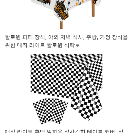
할로윈 파티 장식, 야외 저녁 식사, 주방, 가정 장식을
위한 매직 라이트 할로윈 식탁보
매직 라이트 흑백 일회용 직사각형 테이블 커버, 식