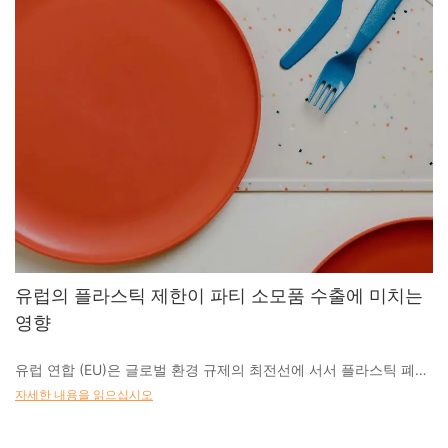
유럽의 플라스틱 제한이 파티 소모품 수출에 미치는
영향
유럽 ​​연합 (EU)은 글로벌 환경 규제의 최전선에 서서 플라스틱 폐기
물을 줄이기위한 엄격한 정책을 구현했습니다. 2021 년에 제정 된
자세한 내용을 읽으십시오
단일 사용 플라스틱 지침 (SUPD)은 칼, 접시, 빨대 및 특정 포장재를
포함한 다양한 일회용 플라스틱 제품을 금지하거나 제한합니다. 이