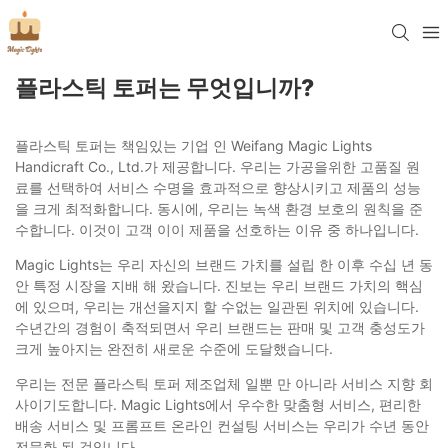
플라스틱 토퍼는 무엇입니까?
플라스틱 토퍼는 책임있는 기업 인 Weifang Magic Lights
Handicraft Co., Ltd.가 제공합니다. 우리는 가공을위한 고품질 원
료를 선택하여 서비스 수명을 효과적으로 향상시키고 제품의 성능
을 크게 최적화합니다. 동시에, 우리는 녹색 환경 보호의 원칙을 준
수합니다. 이것이 고객 이이 제품을 선호하는 이유 중 하나입니다.
Magic Lights는 우리 자신의 브랜드 가치를 설립 한 이후 수십 년 동
안 특정 시장을 지배 해 왔습니다. 진보는 우리 브랜드 가치의 핵심
에 있으며, 우리는 개선을지지 할 수없는 일관된 위치에 있습니다.
수년간의 경험이 축적되면서 우리 브랜드는 판매 및 고객 충성도가
크게 높아지는 완전히 새로운 수준에 도달했습니다.
우리는 전문 플라스틱 토퍼 제조업체 일뿐 만 아니라 서비스 지향 회
사이기도합니다. Magic Lights에서 우수한 맞춤형 서비스, 편리한
배송 서비스 및 프롬프트 온라인 컨설팅 서비스는 우리가 수년 동안
전문화 된 것입니다.