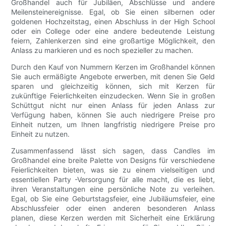
Großhandel auch für Jubiläen, Abschlüsse und andere
Meilensteinereignisse. Egal, ob Sie einen silbernen oder
goldenen Hochzeitstag, einen Abschluss in der High School
oder ein College oder eine andere bedeutende Leistung
feiern, Zahlenkerzen sind eine großartige Möglichkeit, den
Anlass zu markieren und es noch spezieller zu machen.
Durch den Kauf von Nummern Kerzen im Großhandel können
Sie auch ermäßigte Angebote erwerben, mit denen Sie Geld
sparen und gleichzeitig können, sich mit Kerzen für
zukünftige Feierlichkeiten einzudecken. Wenn Sie in großen
Schüttgut nicht nur einen Anlass für jeden Anlass zur
Verfügung haben, können Sie auch niedrigere Preise pro
Einheit nutzen, um Ihnen langfristig niedrigere Preise pro
Einheit zu nutzen.
Zusammenfassend lässt sich sagen, dass Candles im
Großhandel eine breite Palette von Designs für verschiedene
Feierlichkeiten bieten, was sie zu einem vielseitigen und
essentiellen Party -Versorgung für alle macht, die es liebt,
ihren Veranstaltungen eine persönliche Note zu verleihen.
Egal, ob Sie eine Geburtstagsfeier, eine Jubiläumsfeier, eine
Abschlussfeier oder einen anderen besonderen Anlass
planen, diese Kerzen werden mit Sicherheit eine Erklärung