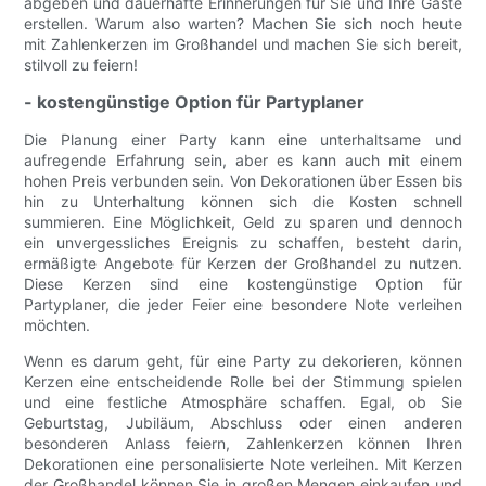
abgeben und dauerhafte Erinnerungen für Sie und Ihre Gäste
erstellen. Warum also warten? Machen Sie sich noch heute
mit Zahlenkerzen im Großhandel und machen Sie sich bereit,
stilvoll zu feiern!
- kostengünstige Option für Partyplaner
Die Planung einer Party kann eine unterhaltsame und
aufregende Erfahrung sein, aber es kann auch mit einem
hohen Preis verbunden sein. Von Dekorationen über Essen bis
hin zu Unterhaltung können sich die Kosten schnell
summieren. Eine Möglichkeit, Geld zu sparen und dennoch
ein unvergessliches Ereignis zu schaffen, besteht darin,
ermäßigte Angebote für Kerzen der Großhandel zu nutzen.
Diese Kerzen sind eine kostengünstige Option für
Partyplaner, die jeder Feier eine besondere Note verleihen
möchten.
Wenn es darum geht, für eine Party zu dekorieren, können
Kerzen eine entscheidende Rolle bei der Stimmung spielen
und eine festliche Atmosphäre schaffen. Egal, ob Sie
Geburtstag, Jubiläum, Abschluss oder einen anderen
besonderen Anlass feiern, Zahlenkerzen können Ihren
Dekorationen eine personalisierte Note verleihen. Mit Kerzen
der Großhandel können Sie in großen Mengen einkaufen und