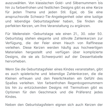
auszuwählen. Von klassischen Gold- und Silbernummern bis
hin zu farbenfrohen und festlichen Designs gibt es eine Kerze
für jeden Thema und jeden Stil. Egal, ob Sie eine
anspruchsvolle Schwarz-Tie-Angelegenheit oder eine lustige
und lebendige Geburtstagsfeier haben, Sie finden die
perfekten Kerzen, um Ihre Veranstaltung zu ergänzen.
Für Meilenstein -Geburtstage wie einen 21., 30. oder 50.
Geburtstag stehen elegante und stilvolle Zahlenkerzen zur
Verfügung, die der Feier einen Hauch von Raffinesse
verleihen. Diese Kerzen werden häufig aus hochwertigen
Materialien hergestellt und verfügen über komplizierte
Designs, die sie als Schwerpunkt auf der Desserttabelle
hervorheben.
Wenn Sie die Geburtstagsfeier eines Kindes veranstalten, gibt
es auch spielerische und lebendige Zahlenkerzen, die die
Kleinen erfreuen und den Feierlichkeiten ein Gefühl des
Spaßes verleihen. Von farbenfrohen Regenbogennummern
bis hin zu entzückenden Designs mit Tiermotiven gibt es
Optionen für den Geschmack und die Präferenz jedes
Kindes.
Neben den Geburtstagsfeiern eignen sich auch Kerzen der