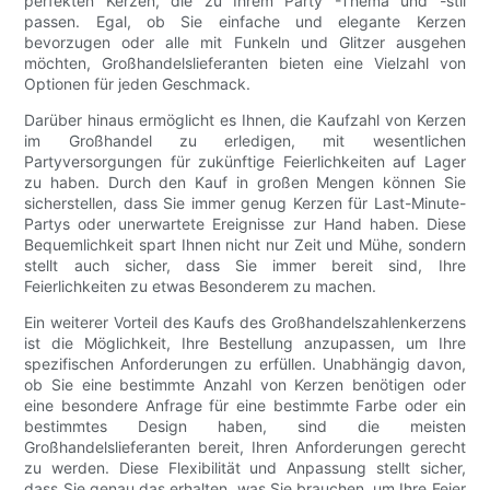
perfekten Kerzen, die zu Ihrem Party -Thema und -stil
passen. Egal, ob Sie einfache und elegante Kerzen
bevorzugen oder alle mit Funkeln und Glitzer ausgehen
möchten, Großhandelslieferanten bieten eine Vielzahl von
Optionen für jeden Geschmack.
Darüber hinaus ermöglicht es Ihnen, die Kaufzahl von Kerzen
im Großhandel zu erledigen, mit wesentlichen
Partyversorgungen für zukünftige Feierlichkeiten auf Lager
zu haben. Durch den Kauf in großen Mengen können Sie
sicherstellen, dass Sie immer genug Kerzen für Last-Minute-
Partys oder unerwartete Ereignisse zur Hand haben. Diese
Bequemlichkeit spart Ihnen nicht nur Zeit und Mühe, sondern
stellt auch sicher, dass Sie immer bereit sind, Ihre
Feierlichkeiten zu etwas Besonderem zu machen.
Ein weiterer Vorteil des Kaufs des Großhandelszahlenkerzens
ist die Möglichkeit, Ihre Bestellung anzupassen, um Ihre
spezifischen Anforderungen zu erfüllen. Unabhängig davon,
ob Sie eine bestimmte Anzahl von Kerzen benötigen oder
eine besondere Anfrage für eine bestimmte Farbe oder ein
bestimmtes Design haben, sind die meisten
Großhandelslieferanten bereit, Ihren Anforderungen gerecht
zu werden. Diese Flexibilität und Anpassung stellt sicher,
dass Sie genau das erhalten, was Sie brauchen, um Ihre Feier