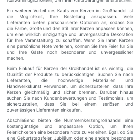
Auswahlmöglichkeiten, die Ihren Anforderungen entsprechen.
Ein weiterer Vorteil des Kaufs von Kerzen im Großhandel ist
die Möglichkeit, Ihre Bestellung anzupassen. Viele
Lieferanten bieten personalisierte Optionen an, sodass Sie
die Farbe, Größe und den Stil Ihrer Kerzen anpassen können,
um eine wirklich einzigartige und unvergessliche Dekoration
für Ihre Veranstaltung zu schaffen. Wenn Sie Ihren Kerzen
eine persönliche Note verleihen, können Sie Ihre Feier für Sie
und Ihre Gäste noch besonderer und unvergesslicher
machen.
Beim Einkauf für Kerzen der Großhandel ist es wichtig, die
Qualität der Produkte zu berücksichtigen. Suchen Sie nach
Lieferanten, die hochwertige Materialien und
Handwerkskunst verwenden, um sicherzustellen, dass Ihre
Kerzen gleichmäßig und sicher brennen. Darüber hinaus
suchen Sie nach Kundenbewertungen und Testimonials, um
sicherzustellen, dass Sie bei einem seriösen und
zuverlässigen Lieferanten einkaufen.
Abschließend bieten die Nummernkerzengroßhandel eine
kostengünstige und anpassbare Option, um Ihren
Feierlichkeiten eine besondere Note zu verleihen. Egal, ob Sie
eine Geburtstagsfeier, Jubiläum oder eine andere besondere