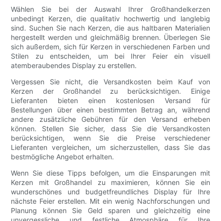
Wählen Sie bei der Auswahl Ihrer Großhandelkerzen
unbedingt Kerzen, die qualitativ hochwertig und langlebig
sind. Suchen Sie nach Kerzen, die aus haltbaren Materialien
hergestellt werden und gleichmäßig brennen. Überlegen Sie
sich außerdem, sich für Kerzen in verschiedenen Farben und
Stilen zu entscheiden, um bei Ihrer Feier ein visuell
atemberaubendes Display zu erstellen.
Vergessen Sie nicht, die Versandkosten beim Kauf von
Kerzen der Großhandel zu berücksichtigen. Einige
Lieferanten bieten einen kostenlosen Versand für
Bestellungen über einen bestimmten Betrag an, während
andere zusätzliche Gebühren für den Versand erheben
können. Stellen Sie sicher, dass Sie die Versandkosten
berücksichtigen, wenn Sie die Preise verschiedener
Lieferanten vergleichen, um sicherzustellen, dass Sie das
bestmögliche Angebot erhalten.
Wenn Sie diese Tipps befolgen, um die Einsparungen mit
Kerzen mit Großhandel zu maximieren, können Sie ein
wunderschönes und budgetfreundliches Display für Ihre
nächste Feier erstellen. Mit ein wenig Nachforschungen und
Planung können Sie Geld sparen und gleichzeitig eine
unvergessliche und festliche Atmosphäre für Ihre