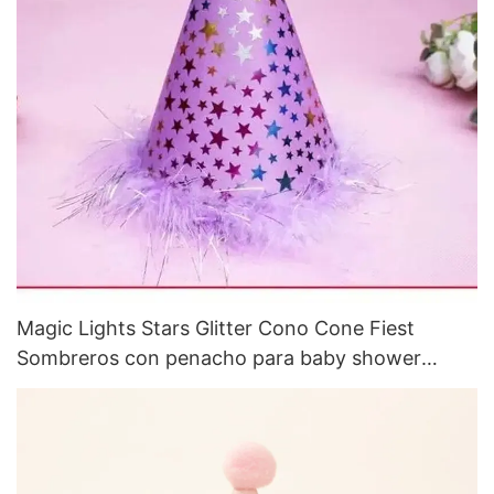
Magic Lights Stars Glitter Cono Cone Fiest
Sombreros con penacho para baby shower
decoraciones de despedida de soltera Pascua