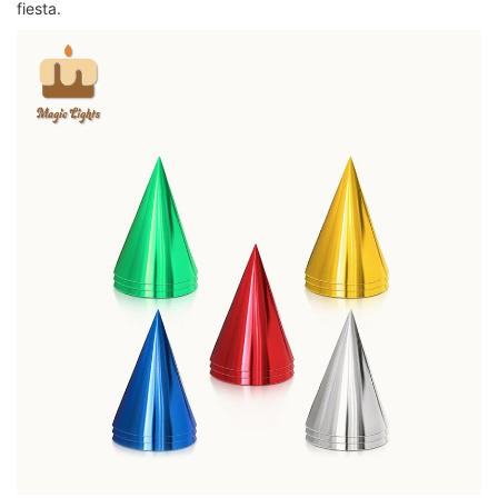
fiesta.