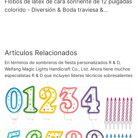
Flobos de látex de cara sonriente de 12 pulgadas
colorido - Diversión & Boda traviesa &
Decoraciones de fiesta de cumpleaños por luces
mágicas
Artículos Relacionados
En términos de sombreros de fiesta personalizados R & D,
Weifang Magic Lights Handicraft Co., Ltd. Ahora tiene muchos
especialistas R & D que incluyen líderes técnicos sobresalientes