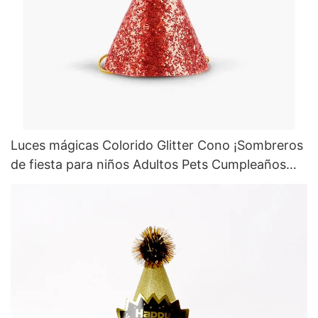
Luces mágicas Colorido Glitter Cono ¡Sombreros
de fiesta para niños Adultos Pets Cumpleaños
navideño Año Nuevo Favores de fiesta navideña