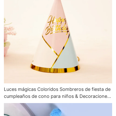
Luces mágicas Coloridos Sombreros de fiesta de
cumpleaños de cono para niños & Decoraciones
de despedida de soltera para baby shower para
adultos