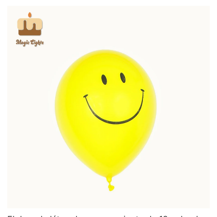
Decoraciones de la fiesta de bodas de Magic
Lights