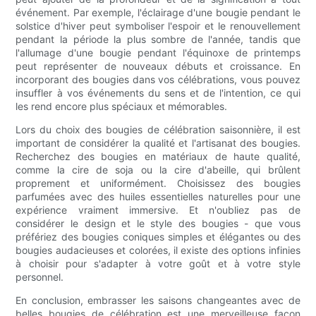
événement. Par exemple, l'éclairage d'une bougie pendant le
solstice d'hiver peut symboliser l'espoir et le renouvellement
pendant la période la plus sombre de l'année, tandis que
l'allumage d'une bougie pendant l'équinoxe de printemps
peut représenter de nouveaux débuts et croissance. En
incorporant des bougies dans vos célébrations, vous pouvez
insuffler à vos événements du sens et de l'intention, ce qui
les rend encore plus spéciaux et mémorables.
Lors du choix des bougies de célébration saisonnière, il est
important de considérer la qualité et l'artisanat des bougies.
Recherchez des bougies en matériaux de haute qualité,
comme la cire de soja ou la cire d'abeille, qui brûlent
proprement et uniformément. Choisissez des bougies
parfumées avec des huiles essentielles naturelles pour une
expérience vraiment immersive. Et n'oubliez pas de
considérer le design et le style des bougies - que vous
préfériez des bougies coniques simples et élégantes ou des
bougies audacieuses et colorées, il existe des options infinies
à choisir pour s'adapter à votre goût et à votre style
personnel.
En conclusion, embrasser les saisons changeantes avec de
belles bougies de célébration est une merveilleuse façon