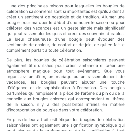
L'une des principales raisons pour lesquelles les bougies de
célébration saisonnières sont si importantes est qu'ils aident à
créer un sentiment de nostalgie et de tradition. Allumer une
bougie pour marquer le début d'une nouvelle saison ou pour
célébrer des vacances est un geste simple mais significatif
qui peut rassembler les gens et créer des souvenirs durables.
La lueur chaleureuse d'une bougie peut évoquer des
sentiments de chaleur, de confort et de joie, ce qui en fait le
complément parfait à toute célébration.
De plus, les bougies de célébration saisonnières peuvent
également être utilisées pour créer l'ambiance et créer une
atmosphère magique pour tout événement. Que vous
organisiez un dîner, un mariage ou un rassemblement de
vacances, les bougies peuvent ajouter une touche
d'élégance et de sophistication à l'occasion. Des bougies
parfumées qui remplissent la pièce de l'arôme du pin ou de la
cannelle aux bougies colorées qui correspondent au thème
de la saison, il y a des possibilités infinies en matière
d'incorporation de bougies dans votre célébration.
En plus de leur attrait esthétique, les bougies de célébration
saisonnières ont également une signification symbolique qui
peut ajouter de la profondeur et de la signification à tout