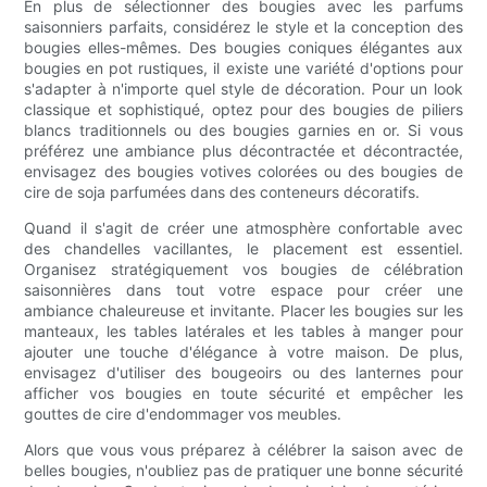
En plus de sélectionner des bougies avec les parfums
saisonniers parfaits, considérez le style et la conception des
bougies elles-mêmes. Des bougies coniques élégantes aux
bougies en pot rustiques, il existe une variété d'options pour
s'adapter à n'importe quel style de décoration. Pour un look
classique et sophistiqué, optez pour des bougies de piliers
blancs traditionnels ou des bougies garnies en or. Si vous
préférez une ambiance plus décontractée et décontractée,
envisagez des bougies votives colorées ou des bougies de
cire de soja parfumées dans des conteneurs décoratifs.
Quand il s'agit de créer une atmosphère confortable avec
des chandelles vacillantes, le placement est essentiel.
Organisez stratégiquement vos bougies de célébration
saisonnières dans tout votre espace pour créer une
ambiance chaleureuse et invitante. Placer les bougies sur les
manteaux, les tables latérales et les tables à manger pour
ajouter une touche d'élégance à votre maison. De plus,
envisagez d'utiliser des bougeoirs ou des lanternes pour
afficher vos bougies en toute sécurité et empêcher les
gouttes de cire d'endommager vos meubles.
Alors que vous vous préparez à célébrer la saison avec de
belles bougies, n'oubliez pas de pratiquer une bonne sécurité