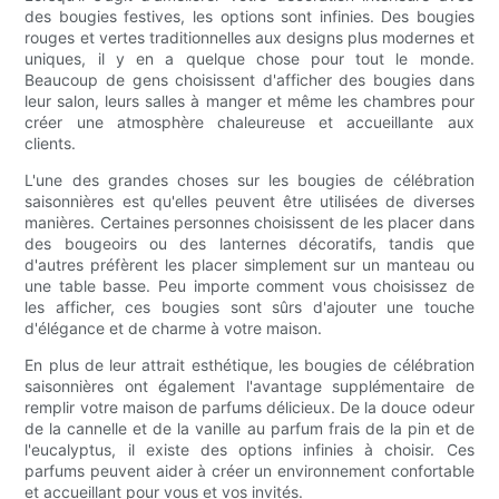
des bougies festives, les options sont infinies. Des bougies
rouges et vertes traditionnelles aux designs plus modernes et
uniques, il y en a quelque chose pour tout le monde.
Beaucoup de gens choisissent d'afficher des bougies dans
leur salon, leurs salles à manger et même les chambres pour
créer une atmosphère chaleureuse et accueillante aux
clients.
L'une des grandes choses sur les bougies de célébration
saisonnières est qu'elles peuvent être utilisées de diverses
manières. Certaines personnes choisissent de les placer dans
des bougeoirs ou des lanternes décoratifs, tandis que
d'autres préfèrent les placer simplement sur un manteau ou
une table basse. Peu importe comment vous choisissez de
les afficher, ces bougies sont sûrs d'ajouter une touche
d'élégance et de charme à votre maison.
En plus de leur attrait esthétique, les bougies de célébration
saisonnières ont également l'avantage supplémentaire de
remplir votre maison de parfums délicieux. De la douce odeur
de la cannelle et de la vanille au parfum frais de la pin et de
l'eucalyptus, il existe des options infinies à choisir. Ces
parfums peuvent aider à créer un environnement confortable
et accueillant pour vous et vos invités.