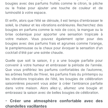
bougies avec des parfums fruités comme le citron, la pêche
ou la fraise pour ajouter une touche de couleur et de
luminosité à votre espace.
Et enfin, alors que l'été se déroule, il est temps d'embrasser le
soleil, la chaleur et les vibrations extérieures. Recherchez des
bougies en parfums comme la noix de coco, la mangue ou la
brise océanique pour apporter une sensation tropicale à
votre maison. Vous pouvez également opter pour des
bougies avec des parfums frais et agrumes comme l'orange,
le pamplemousse ou la chaux pour évoquer la sensation d'un
cocktail d'été par une soirée chaude.
Quelle que soit la saison, il y a une bougie parfaite pour
convenir à votre humeur et embrasser la période de l'année.
Que vous préfériez les parfums confortables de l'automne,
les arômes festifs de l'hiver, les parfums frais du printemps ou
les vibrations tropicales de l'été, les bougies de célébration
saisonnières peuvent vous aider à créer l'ambiance parfaite
dans votre maison. Alors allez-y, allumez une bougie et
embrassez la saison avec de belles bougies de célébration.
- Créer une atmosphère confortable avec des
chandelles vacillantes