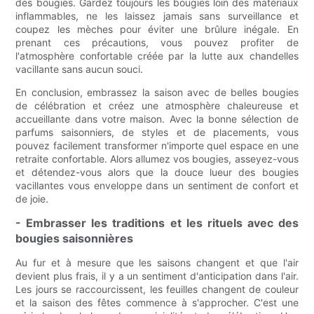
des bougies. Gardez toujours les bougies loin des matériaux
inflammables, ne les laissez jamais sans surveillance et
coupez les mèches pour éviter une brûlure inégale. En
prenant ces précautions, vous pouvez profiter de
l'atmosphère confortable créée par la lutte aux chandelles
vacillante sans aucun souci.
En conclusion, embrassez la saison avec de belles bougies
de célébration et créez une atmosphère chaleureuse et
accueillante dans votre maison. Avec la bonne sélection de
parfums saisonniers, de styles et de placements, vous
pouvez facilement transformer n'importe quel espace en une
retraite confortable. Alors allumez vos bougies, asseyez-vous
et détendez-vous alors que la douce lueur des bougies
vacillantes vous enveloppe dans un sentiment de confort et
de joie.
- Embrasser les traditions et les rituels avec des
bougies saisonnières
Au fur et à mesure que les saisons changent et que l'air
devient plus frais, il y a un sentiment d'anticipation dans l'air.
Les jours se raccourcissent, les feuilles changent de couleur
et la saison des fêtes commence à s'approcher. C'est une