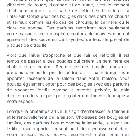
vibrantes de rouge, d'orange et de jaune, c'est le moment
idéal pour apporter une partie de cette beauté naturelle à
l'intérieur. Optez pour des bougies dans des parfums chauds
et terreux comme les épices de citrouille, la cannelle ou le
cidre de pomme. Ces parfums rempliront non seulement
votre maison d'une atmosphère confortable, mais évoqueront
également des souvenirs de hayrides, de feux de joie et de
plaques de citrouille.
Alors que l'hiver s'approche et que l'air se refroidit, il est
temps de passer à des bougies qui créent un sentiment de
chaleur et de confort. Recherchez des bougies dans des
parfums comme le pin, le cèdre ou la canneberge pour
apporter l'essence de la saison dans votre maison. Vous
pouvez également opter pour des bougies avec des parfums
de vacances festifs comme la menthe poivrée, le pain
d'épice ou du vin épicé pour ajouter une touche de magie à
votre espace.
Lorsque le printemps arrive, il s'agit d'embrasser la fraîcheur
et le renouvellement de la saison. Choisissez des bougies en
lumière, des parfums floraux comme la lavande, le jasmin ou
le lilas pour apporter un sentiment de rajeunissement dans
votre maison. Vous pouvez également opter pour des