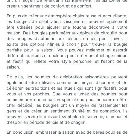
ont un moyen de relancer instantanément l'ambiance et de
créer un sentiment de confort et de confort.
En plus de créer une atmosphère chaleureuse et accueillante,
les bougies de célébration saisonnières peuvent également
être utilisées pour ajouter une touche décorative à votre
maison. Des bougies parfumées aux épices de citrouille pour
des bougies d'automne aux pinces en pin pour l'hiver, il
existe des options infinies à choisir pour trouver la bougie
parfaite pour la saison. Vous pouvez mélanger et assortir
différents parfums et couleurs pour créer un affichage unique
et festif qui reflète votre style personnel et l'esprit de la
saison.
De plus, les bougies de célébration saisonnières peuvent
également être utilisées comme un moyen d'honorer et de
célébrer les traditions et les rituels qui sont significatifs pour
vous et vos proches. Que vous allumez des bougies pour
commémorer une occasion spéciale ou pour honorer un être
cher décédé, les bougies ont un moyen de rassembler les
gens et de créer un sentiment d'unité et de connexion. Ils
peuvent servir de puissant symbole de souvenir, d'amour et
d'espoir en période de joie et de chagrin.
En conclusion, embrasser la saison avec de belles bougies de