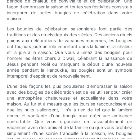
période de chaleur, de convivialité et de célébration. Une
façon d'embrasser la saison et toutes ses festivités consiste à
incorporer de belles bougies de célébration dans votre
maison.
Les bougies de célébration saisonnières font partie des
traditions et des rituels depuis des siècles. Des anciens rituels
païens aux célébrations de vacances modernes, les bougies
ont toujours joué un rôle important dans la lumière, la chaleur
et la joie à la saison. Que vous allumez des bougies pour
honorer les êtres chers à Diwali, célébrant la naissance de
Jésus pendant Noël ou marquant le début d'une nouvelle
année pendant la Hanoukka, les bougies sont un symbole
intemporel d'espoir et de renouvellement.
L'une des façons les plus populaires d'embrasser la saison
avec des bougies de célébration est de les utiliser pour créer
une atmosphère chaleureuse et accueillante dans votre
maison. Au fur et à mesure que les jours se raccourcissent et
que les nuits s'allongent, il n'y a rien de tel que la lumière
douce et vacillante d'une bougie pour créer une ambiance
confortable. Que vous organisiez un rassemblement de
vacances avec des amis et de la famille ou que vous profitiez
simplement d'une soirée tranquille à la maison, les bougies