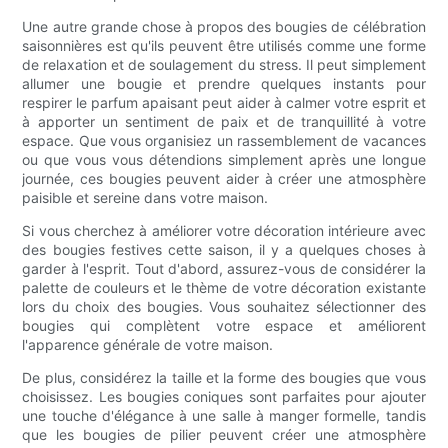
Une autre grande chose à propos des bougies de célébration
saisonnières est qu'ils peuvent être utilisés comme une forme
de relaxation et de soulagement du stress. Il peut simplement
allumer une bougie et prendre quelques instants pour
respirer le parfum apaisant peut aider à calmer votre esprit et
à apporter un sentiment de paix et de tranquillité à votre
espace. Que vous organisiez un rassemblement de vacances
ou que vous vous détendions simplement après une longue
journée, ces bougies peuvent aider à créer une atmosphère
paisible et sereine dans votre maison.
Si vous cherchez à améliorer votre décoration intérieure avec
des bougies festives cette saison, il y a quelques choses à
garder à l'esprit. Tout d'abord, assurez-vous de considérer la
palette de couleurs et le thème de votre décoration existante
lors du choix des bougies. Vous souhaitez sélectionner des
bougies qui complètent votre espace et améliorent
l'apparence générale de votre maison.
De plus, considérez la taille et la forme des bougies que vous
choisissez. Les bougies coniques sont parfaites pour ajouter
une touche d'élégance à une salle à manger formelle, tandis
que les bougies de pilier peuvent créer une atmosphère