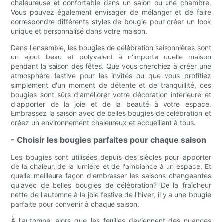
chaleureuse et confortable dans un salon ou une chambre.
Vous pouvez également envisager de mélanger et de faire
correspondre différents styles de bougie pour créer un look
unique et personnalisé dans votre maison.
Dans l'ensemble, les bougies de célébration saisonnières sont
un ajout beau et polyvalent à n'importe quelle maison
pendant la saison des fêtes. Que vous cherchiez à créer une
atmosphère festive pour les invités ou que vous profitiez
simplement d'un moment de détente et de tranquillité, ces
bougies sont sûrs d'améliorer votre décoration intérieure et
d'apporter de la joie et de la beauté à votre espace.
Embrassez la saison avec de belles bougies de célébration et
créez un environnement chaleureux et accueillant à tous.
- Choisir les bougies parfaites pour chaque saison
Les bougies sont utilisées depuis des siècles pour apporter
de la chaleur, de la lumière et de l'ambiance à un espace. Et
quelle meilleure façon d'embrasser les saisons changeantes
qu'avec de belles bougies de célébration? De la fraîcheur
nette de l'automne à la joie festive de l'hiver, il y a une bougie
parfaite pour convenir à chaque saison.
À l'automne, alors que les feuilles deviennent des nuances