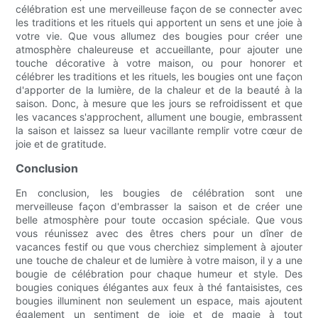
célébration est une merveilleuse façon de se connecter avec
les traditions et les rituels qui apportent un sens et une joie à
votre vie. Que vous allumez des bougies pour créer une
atmosphère chaleureuse et accueillante, pour ajouter une
touche décorative à votre maison, ou pour honorer et
célébrer les traditions et les rituels, les bougies ont une façon
d'apporter de la lumière, de la chaleur et de la beauté à la
saison. Donc, à mesure que les jours se refroidissent et que
les vacances s'approchent, allument une bougie, embrassent
la saison et laissez sa lueur vacillante remplir votre cœur de
joie et de gratitude.
Conclusion
En conclusion, les bougies de célébration sont une
merveilleuse façon d'embrasser la saison et de créer une
belle atmosphère pour toute occasion spéciale. Que vous
vous réunissez avec des êtres chers pour un dîner de
vacances festif ou que vous cherchiez simplement à ajouter
une touche de chaleur et de lumière à votre maison, il y a une
bougie de célébration pour chaque humeur et style. Des
bougies coniques élégantes aux feux à thé fantaisistes, ces
bougies illuminent non seulement un espace, mais ajoutent
également un sentiment de joie et de magie à tout