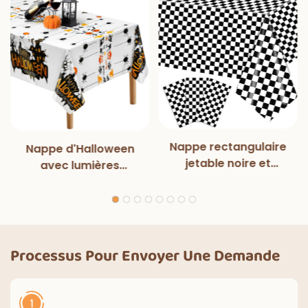
Nappe rectangulaire
Nappe d'Halloween
jetable noire et
avec lumières
blanche à lumières
magiques pour
magiques pour
décoration de fête
dîner, fête
d'Halloween, dîner
d'anniversaire,
en plein air, cuisine,
décorations
décorations pour la
Processus Pour Envoyer Une Demande
d'intérieur et
maison
d'extérieur à
carreaux classiques