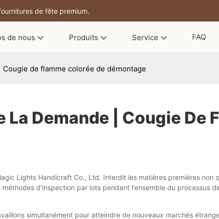
 fournitures de fête premium.
FAQ
os de nous
Produits
Service
| Cougie de flamme colorée de démontage
e La Demande | Cougie De 
c Lights Handicraft Co., Ltd. Interdit les matières premières non qu
 méthodes d'inspection par lots pendant l'ensemble du processus de p
ravaillons simultanément pour atteindre de nouveaux marchés étrange