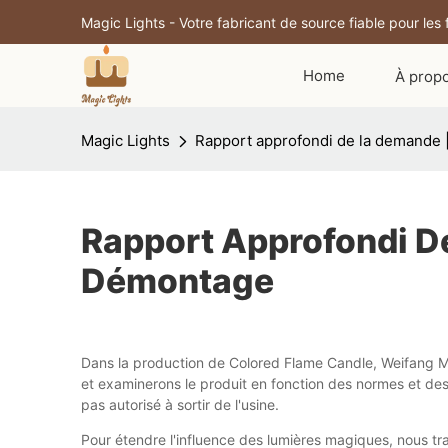
Magic Lights - Votre fabricant de source fiable pour les
Home
À prop
Magic Lights
Rapport approfondi de la demande 
Rapport Approfondi D
Démontage
Dans la production de Colored Flame Candle, Weifang Magi
et examinerons le produit en fonction des normes et des
pas autorisé à sortir de l'usine.
Pour étendre l'influence des lumières magiques, nous t