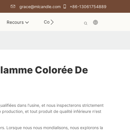
grace@mlcandle.com
+86-13061754889
Contact
Recours
Flamme Colorée De
alifiées dans l'usine, et nous inspecterons strictement
roduction, et tout produit de qualité inférieure n'est
rs. Lorsque nous nous mondialisons, nous explorons la