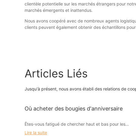
clientèle potentielle sur les marchés étrangers pour no
marchés émergents et inattendus.
Nous avons coopéré avec de nombreux agents logistiques 
clients peuvent également obtenir des échantillons pour
Articles Liés
Jusqu'à présent, nous avons établi des relations de coo
Où acheter des bougies d'anniversaire
Êtes-vous fatigué de chercher haut et bas pour les
bougies d'anniversaire parfaites pour rendre votre
Lire la suite