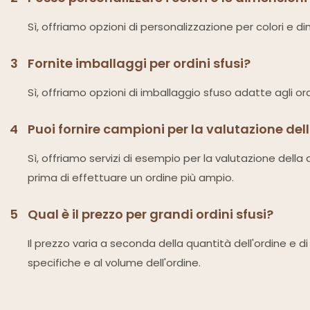
Sì, offriamo opzioni di personalizzazione per colori e 
3
Fornite imballaggi per ordini sfusi?
Sì, offriamo opzioni di imballaggio sfuso adatte agli ordi
4
Puoi fornire campioni per la valutazione del
Sì, offriamo servizi di esempio per la valutazione della q
prima di effettuare un ordine più ampio.
5
Qual è il prezzo per grandi ordini sfusi?
Il prezzo varia a seconda della quantità dell'ordine e d
specifiche e al volume dell'ordine.