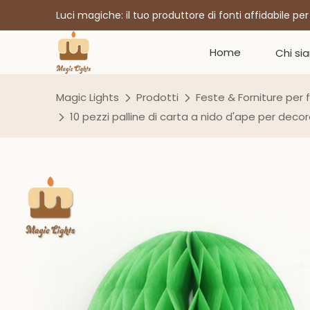
Luci magiche: il tuo produttore di fonti affidabile pe
Home
Chi si
Magic Lights
Prodotti
Feste & Forniture per 
10 pezzi palline di carta a nido d'ape per decor