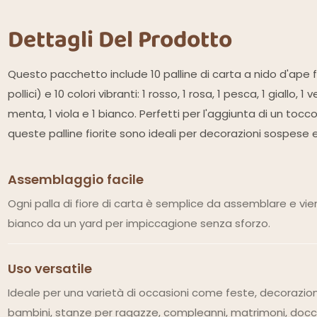
Dettagli Del Prodotto
Questo pacchetto include 10 palline di carta a nido d'ape 
pollici) e 10 colori vibranti: 1 rosso, 1 rosa, 1 pesca, 1 giallo, 1 
menta, 1 viola e 1 bianco. Perfetti per l'aggiunta di un tocc
queste palline fiorite sono ideali per decorazioni sospese 
Assemblaggio facile
Ogni palla di fiore di carta è semplice da assemblare e vie
bianco da un yard per impiccagione senza sforzo.
Uso versatile
Ideale per una varietà di occasioni come feste, decorazioni
bambini, stanze per ragazze, compleanni, matrimoni, docc