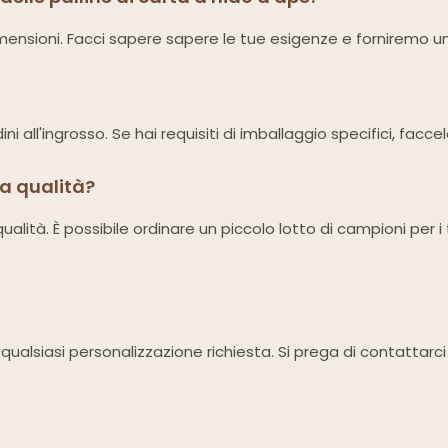
dimensioni. Facci sapere sapere le tue esigenze e forniremo u
ni all'ingrosso. Se hai requisiti di imballaggio specifici, facc
la qualità?
ualità. È possibile ordinare un piccolo lotto di campioni per i 
i qualsiasi personalizzazione richiesta. Si prega di contattar