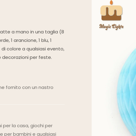
fatte a mano in una taglia (8
verde, 1 arancione, 1 blu, 1
o di colore a qualsiasi evento,
e decorazioni per feste.
ne fornito con un nastro
 per la casa, giochi per
e per bambini e qualsiasi