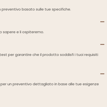
n preventivo basato sulle tue specifiche.
elo sapere e li ospiteremo.
test per garantire che il prodotto soddisfi i tuoi requisiti
ci per un preventivo dettagliato in base alle tue esigenze