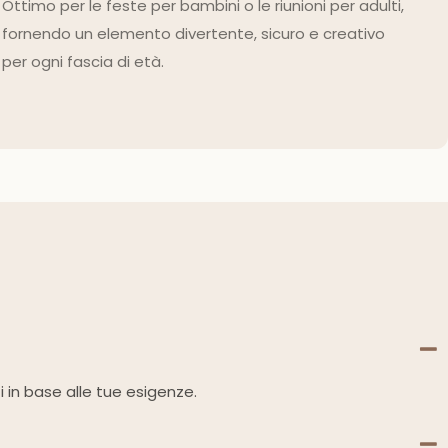
Ottimo per le feste per bambini o le riunioni per adulti,
fornendo un elemento divertente, sicuro e creativo
per ogni fascia di età.
 in base alle tue esigenze.