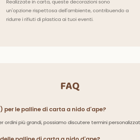
Realizzate in carta, queste decorazioni sono
un'opzione rispettosa dell'ambiente, contribuendo a
ridurre i rifiuti di plastica ai tuoi eventi.
FAQ
per le palline di carta a nido d'ape?
r ordini più grandi, possiamo discutere termini personalizzati
 delle palline di carta a nido d'ape?