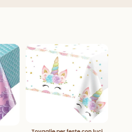
Tovaglie per feste con luci