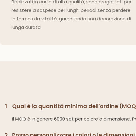
Realizzati in carta di alta qualità, sono progettati per
resistere a sospese per lunghi periodi senza perdere
la forma o la vitalità, garantendo una decorazione di
lunga durata.
1
Qual è la quantità minima dell'ordine (MOQ) 
Il MOQ è in genere 6000 set per colore o dimensione. Pe
2
Posso personalizzare i colori o le dimensioni