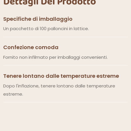
Dettagli Del Prodotto
Specifiche di imballaggio
Un pacchetto di 100 palloncini in lattice.
Confezione comoda
Fornito non infilmato per imballaggi convenienti.
Tenere lontano dalle temperature estreme
Dopo l'inflazione, tenere lontano dalle temperature
estreme.