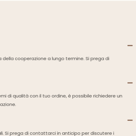
ura della cooperazione a lungo termine. Si prega di
i di qualità con il tuo ordine, è possibile richiedere un
azione.
i. Si prega di contattarci in anticipo per discutere i