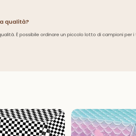
la qualità?
ualità. È possibile ordinare un piccolo lotto di campioni per i 