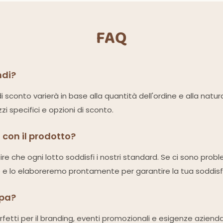
FAQ
ndi?
o di sconto varierà in base alla quantità dell'ordine e alla nat
i specifici e opzioni di sconto.
 con il prodotto?
 che ogni lotto soddisfi i nostri standard. Se ci sono problem
o e lo elaboreremo prontamente per garantire la tua soddisf
mpa?
erfetti per il branding, eventi promozionali e esigenze aziendal