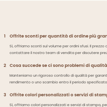
1
Offrite sconti per quantità di ordine più gra
Sì, offriamo sconti sul volume per ordini sfusi. Il prezz
contattare il nostro team di vendita per discutere prezz
2
Cosa succede se ci sono problemi di qualità
Manteniamo un rigoroso controllo di qualità per garantire
rendimento o uno scambio entro il periodo specificat
3
Offrite colori personalizzati o servizi di sta
Sì, offriamo colori personalizzati e servizi di stampa, p