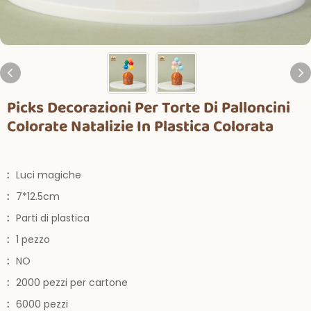
Picks Decorazioni Per Torte Di Palloncini
Colorate Natalizie In Plastica Colorata
:
Luci magiche
:
7*12.5cm
:
Parti di plastica
:
1 pezzo
:
NO
:
2000 pezzi per cartone
:
6000 pezzi