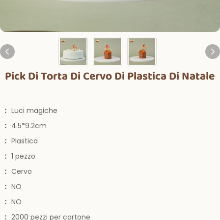
Pick Di Torta Di Cervo Di Plastica Di Natale
:
Luci magiche
:
4.5*9.2cm
:
Plastica
:
1 pezzo
:
Cervo
:
NO
:
NO
:
2000 pezzi per cartone