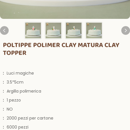
POLTIPPE POLIMER CLAY MATURA CLAY
TOPPER
:
Luci magiche
:
3.5*5cm
:
Argilla polimerica
:
1 pezzo
:
NO
:
2000 pezzi per cartone
:
6000 pezzi