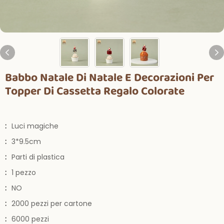
Babbo Natale Di Natale E Decorazioni Per
Topper Di Cassetta Regalo Colorate
:
Luci magiche
:
3*9.5cm
:
Parti di plastica
:
1 pezzo
:
NO
:
2000 pezzi per cartone
:
6000 pezzi