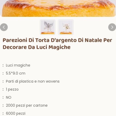
Parezioni Di Torta D'argento Di Natale Per
Decorare Da Luci Magiche
:
Luci magiche
:
5.5*9.0 cm
:
Parti di plastica e non wovens
:
1 pezzo
:
NO
:
2000 pezzi per cartone
:
6000 pezzi