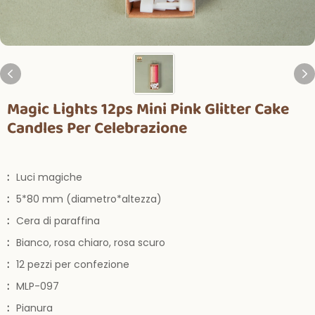
Magic Lights 12ps Mini Pink Glitter Cake
Candles Per Celebrazione
:
Luci magiche
:
5*80 mm (diametro*altezza)
:
Cera di paraffina
:
Bianco, rosa chiaro, rosa scuro
:
12 pezzi per confezione
:
MLP-097
:
Pianura