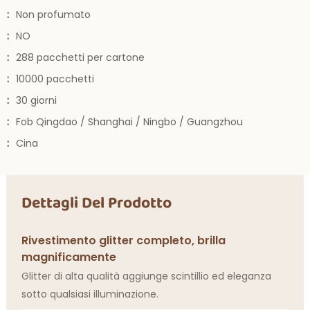
:
Non profumato
:
NO
:
288 pacchetti per cartone
:
10000 pacchetti
:
30 giorni
:
Fob Qingdao / Shanghai / Ningbo / Guangzhou
:
Cina
Dettagli Del Prodotto
Rivestimento glitter completo, brilla
magnificamente
Glitter di alta qualità aggiunge scintillio ed eleganza
sotto qualsiasi illuminazione.