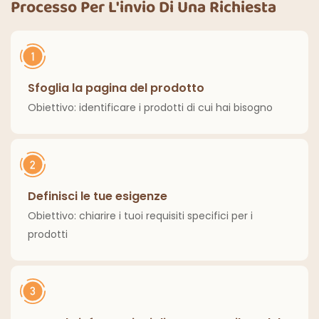
Processo Per L'invio Di Una Richiesta
classiche per interni
ed esterni.
Sfoglia la pagina del prodotto
Obiettivo: identificare i prodotti di cui hai bisogno
Definisci le tue esigenze
Obiettivo: chiarire i tuoi requisiti specifici per i
prodotti