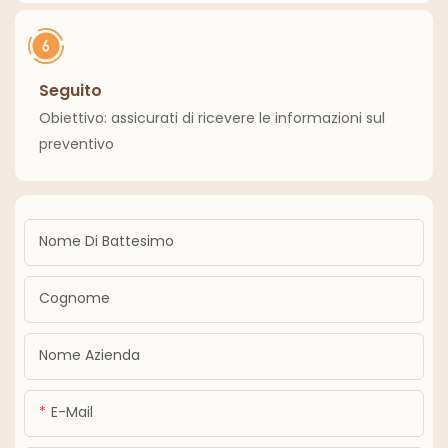
Seguito
Obiettivo: assicurati di ricevere le informazioni sul
preventivo
Nome Di Battesimo
Cognome
Nome Azienda
E-Mail