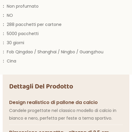
:
Non profumato
:
NO
:
288 pacchetti per cartone
:
5000 pacchetti
:
30 giorni
:
Fob Qingdao / Shanghai / Ningbo / Guangzhou
:
Cina
Dettagli Del Prodotto
Design realistico di pallone da calcio
Candele progettate nel classico modello di calcio in
bianco e nero, perfetta per feste a tema sportivo.