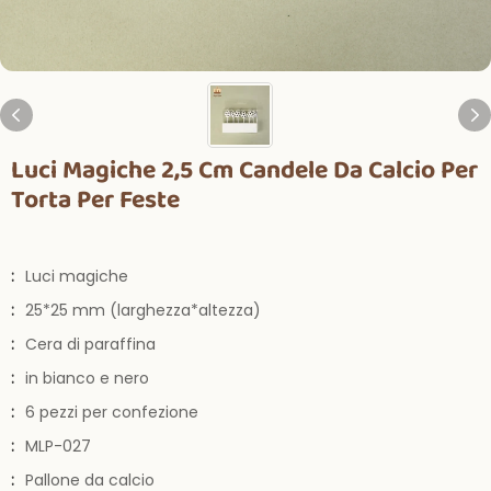
Luci Magiche 2,5 Cm Candele Da Calcio Per
Torta Per Feste
:
Luci magiche
:
25*25 mm (larghezza*altezza)
:
Cera di paraffina
:
in bianco e nero
:
6 pezzi per confezione
:
MLP-027
:
Pallone da calcio