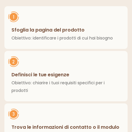
per la casa
ed esterni.
Sfoglia la pagina del prodotto
Obiettivo: identificare i prodotti di cui hai bisogno
Definisci le tue esigenze
Obiettivo: chiarire i tuoi requisiti specifici per i
prodotti
Trova le informazioni di contatto o il modulo