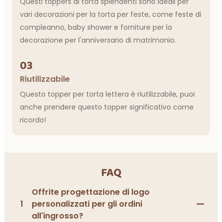
Questi toppers di torta splendenti sono ideali per
vari decorazioni per la torta per feste, come feste di
compleanno, baby shower e forniture per la
decorazione per l'anniversario di matrimonio.
03
Riutilizzabile
Questo topper per torta lettera è riutilizzabile, puoi
anche prendere questo topper significativo come
ricordo!
FAQ
Offrite progettazione di logo
1
personalizzati per gli ordini
all'ingrosso?