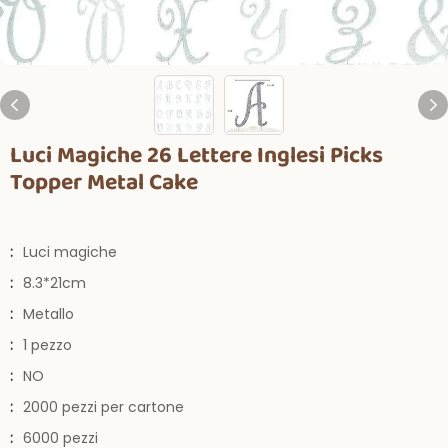
Luci Magiche 26 Lettere Inglesi Picks
Topper Metal Cake
:
Luci magiche
:
8.3*21cm
:
Metallo
:
1 pezzo
:
NO
:
2000 pezzi per cartone
:
6000 pezzi