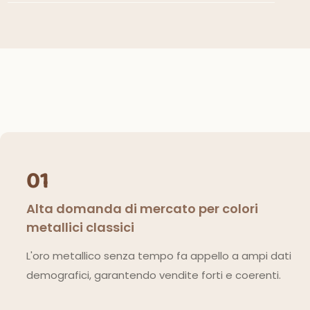
01
Alta domanda di mercato per colori
metallici classici
L'oro metallico senza tempo fa appello a ampi dati
demografici, garantendo vendite forti e coerenti.