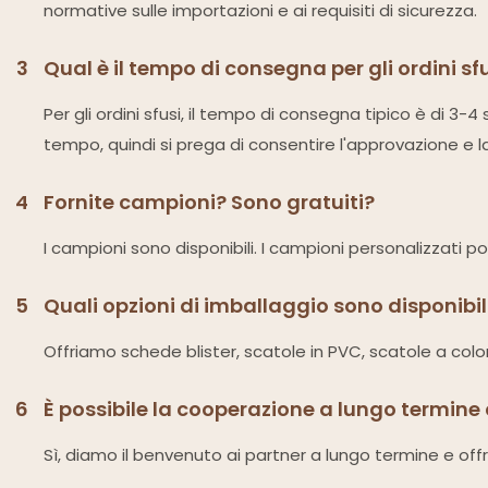
normative sulle importazioni e ai requisiti di sicurezza.
3
Qual è il tempo di consegna per gli ordini sf
Per gli ordini sfusi, il tempo di consegna tipico è di 3
tempo, quindi si prega di consentire l'approvazione e l
4
Fornite campioni? Sono gratuiti?
I campioni sono disponibili. I campioni personalizzat
5
Quali opzioni di imballaggio sono disponibil
Offriamo schede blister, scatole in PVC, scatole a colori
6
È possibile la cooperazione a lungo termine
Sì, diamo il benvenuto ai partner a lungo termine e off