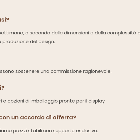
usi?
-4 settimane, a seconda delle dimensioni e della complessità 
a produzione del design.
i possono sostenere una commissione ragionevole.
i?
 e opzioni di imballaggio pronte per il display.
 con un accordo di offerta?
riamo prezzi stabili con supporto esclusivo.