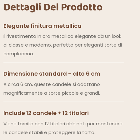
Dettagli Del Prodotto
Elegante finitura metallica
Il rivestimento in oro metallico elegante dà un look
di classe e moderno, perfetto per eleganti torte di
compleanno.
Dimensione standard - alto 6 cm
A circa 6 cm, queste candele si adattano
magnificamente a torte piccole e grandi.
Include 12 candele + 12 titolari
Viene fornito con 12 titolari abbinati per mantenere
le candele stabili e proteggere la torta.