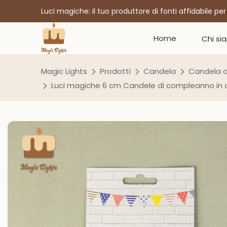
Luci magiche: il tuo produttore di fonti affidabile pe
Home
Chi si
Magic Lights
Prodotti
Candela
Candela 
Luci magiche 6 cm Candele di compleanno in or