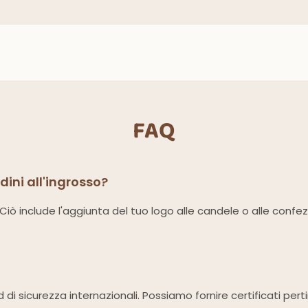
FAQ
rdini all'ingrosso?
i. Ciò include l'aggiunta del tuo logo alle candele o alle confe
rd di sicurezza internazionali. Possiamo fornire certificati per