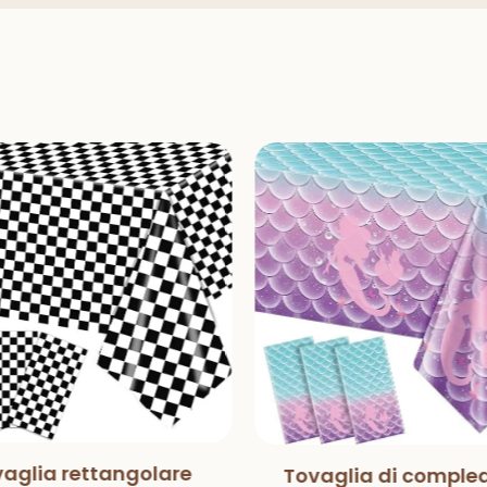
aglia rettangolare
Tovaglia di comple