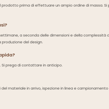
el prodotto prima di effettuare un ampio ordine di massa. Si pr
usi?
-4 settimane, a seconda delle dimensioni e della complessità 
a produzione del design.
rapida?
. Si prega di contattare in anticipo.
i del materiale in arrivo, ispezione in linea e campionamento 