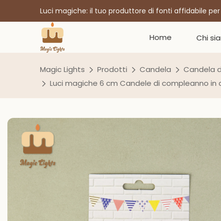
Luci magiche: il tuo produttore di fonti affidabile pe
Home
Chi si
Magic Lights
Prodotti
Candela
Candela 
Luci magiche 6 cm Candele di compleanno in a