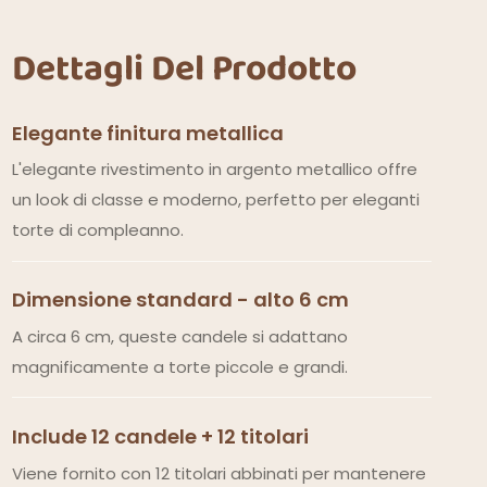
Dettagli Del Prodotto
Elegante finitura metallica
L'elegante rivestimento in argento metallico offre
un look di classe e moderno, perfetto per eleganti
torte di compleanno.
Dimensione standard - alto 6 cm
A circa 6 cm, queste candele si adattano
magnificamente a torte piccole e grandi.
Include 12 candele + 12 titolari
Viene fornito con 12 titolari abbinati per mantenere