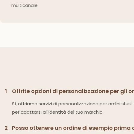
multicanale.
1
Offrite opzioni di personalizzazione per gli o
Sì, offriamo servizi di personalizzazione per ordini sfus
per adattarsi all'identità del tuo marchio.
2
Posso ottenere un ordine di esempio prima 