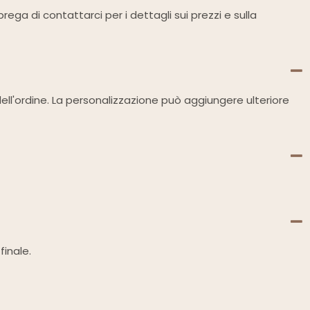
ega di contattarci per i dettagli sui prezzi e sulla
dell'ordine. La personalizzazione può aggiungere ulteriore
finale.