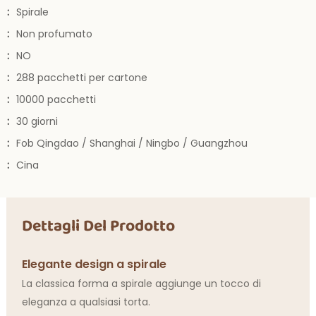
:
Spirale
:
Non profumato
:
NO
:
288 pacchetti per cartone
:
10000 pacchetti
:
30 giorni
:
Fob Qingdao / Shanghai / Ningbo / Guangzhou
:
Cina
Dettagli Del Prodotto
Elegante design a spirale
La classica forma a spirale aggiunge un tocco di
eleganza a qualsiasi torta.