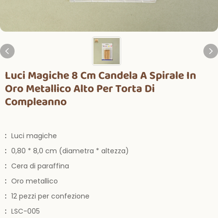
Luci Magiche 8 Cm Candela A Spirale In
Oro Metallico Alto Per Torta Di
Compleanno
:
Luci magiche
:
0,80 * 8,0 cm (diametra * altezza)
:
Cera di paraffina
:
Oro metallico
:
12 pezzi per confezione
:
LSC-005