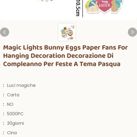
Magic Lights Bunny Eggs Paper Fans For
Hanging Decoration Decorazione Di
Compleanno Per Feste A Tema Pasqua
:
Luci magiche
:
Carta
:
NO
:
5000PC
:
30giorni
:
Cina