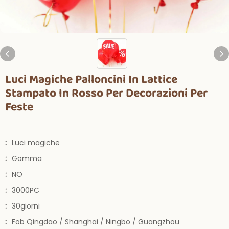
Luci Magiche Palloncini In Lattice
Stampato In Rosso Per Decorazioni Per
Feste
:
Luci magiche
:
Gomma
:
NO
:
3000PC
:
30giorni
:
Fob Qingdao / Shanghai / Ningbo / Guangzhou