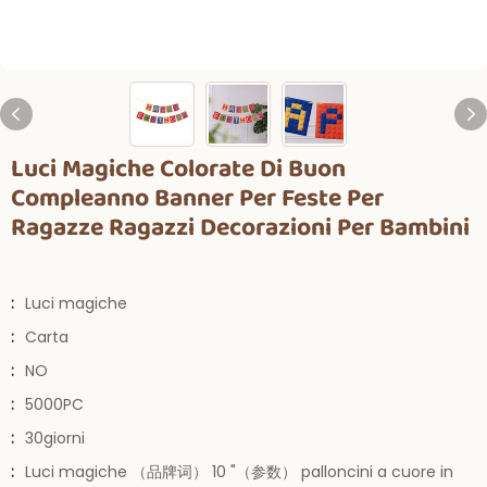
Luci Magiche Colorate Di Buon
Compleanno Banner Per Feste Per
Ragazze Ragazzi Decorazioni Per Bambini
:
Luci magiche
:
Carta
:
NO
:
5000PC
:
30giorni
:
Luci magiche （品牌词） 10 "（参数） palloncini a cuore in