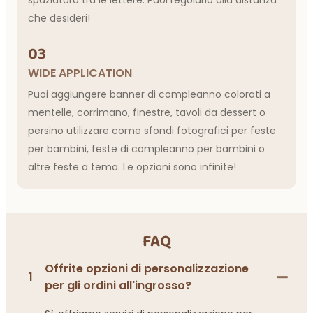
spaziatura tra le lettere. Puoi regolarlo alla distanza
che desideri!
03
WIDE APPLICATION
Puoi aggiungere banner di compleanno colorati a
mentelle, corrimano, finestre, tavoli da dessert o
persino utilizzare come sfondi fotografici per feste
per bambini, feste di compleanno per bambini o
altre feste a tema. Le opzioni sono infinite!
FAQ
Offrite opzioni di personalizzazione
1
per gli ordini all'ingrosso?