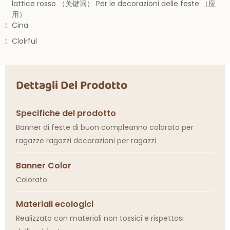
lattice rosso （关键词） Per le decorazioni delle feste （应
用）
:
Cina
:
Clolrful
Dettagli Del Prodotto
Specifiche del prodotto
Banner di feste di buon compleanno colorato per
ragazze ragazzi decorazioni per ragazzi
Banner Color
Colorato
Materiali ecologici
Realizzato con materiali non tossici e rispettosi