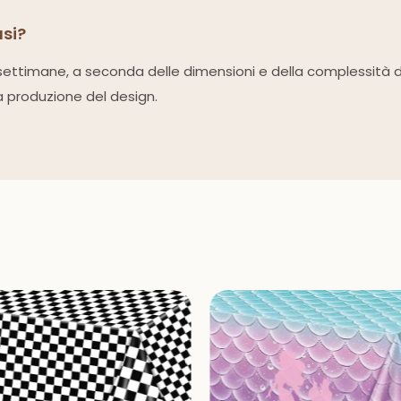
usi?
-4 settimane, a seconda delle dimensioni e della complessità 
a produzione del design.