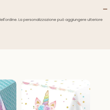
dell'ordine. La personalizzazione può aggiungere ulteriore