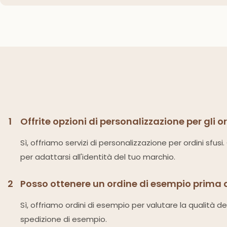
1
Offrite opzioni di personalizzazione per gli o
Sì, offriamo servizi di personalizzazione per ordini sfus
per adattarsi all'identità del tuo marchio.
2
Posso ottenere un ordine di esempio prima 
Sì, offriamo ordini di esempio per valutare la qualità d
spedizione di esempio.