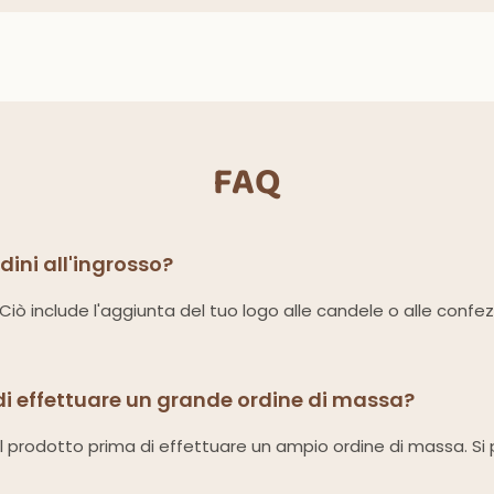
FAQ
rdini all'ingrosso?
i. Ciò include l'aggiunta del tuo logo alle candele o alle confe
di effettuare un grande ordine di massa?
el prodotto prima di effettuare un ampio ordine di massa. Si pr