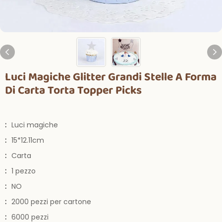
Luci Magiche Glitter Grandi Stelle A Forma
Di Carta Torta Topper Picks
:
Luci magiche
:
15*12.11cm
:
Carta
:
1 pezzo
:
NO
:
2000 pezzi per cartone
:
6000 pezzi