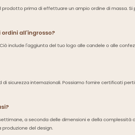
el prodotto prima di effettuare un ampio ordine di massa. Si pr
 ordini all'ingrosso?
i. Ciò include l'aggiunta del tuo logo alle candele o alle confe
rd di sicurezza internazionali. Possiamo fornire certificati per
usi?
-4 settimane, a seconda delle dimensioni e della complessità 
a produzione del design.