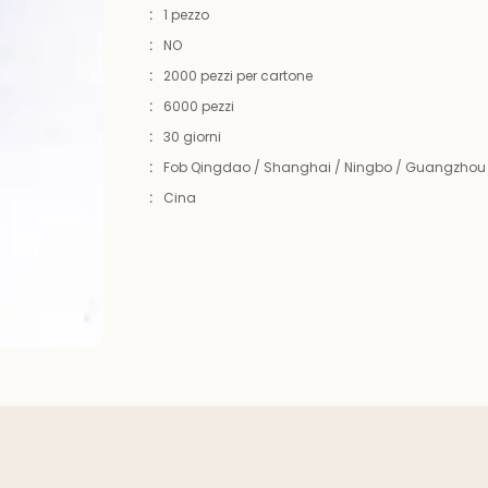
:
1 pezzo
:
NO
:
2000 pezzi per cartone
:
6000 pezzi
:
30 giorni
:
Fob Qingdao / Shanghai / Ningbo / Guangzhou
:
Cina