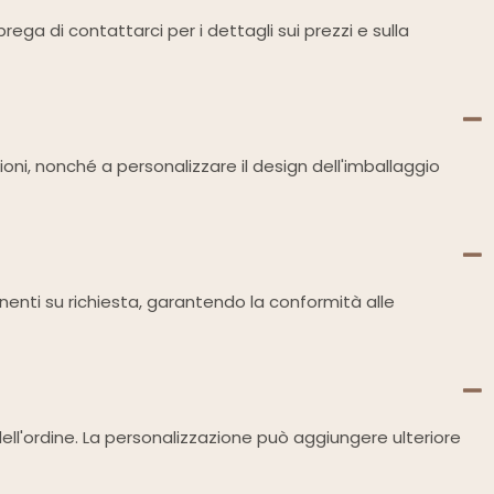
ega di contattarci per i dettagli sui prezzi e sulla
zioni, nonché a personalizzare il design dell'imballaggio
tinenti su richiesta, garantendo la conformità alle
dell'ordine. La personalizzazione può aggiungere ulteriore