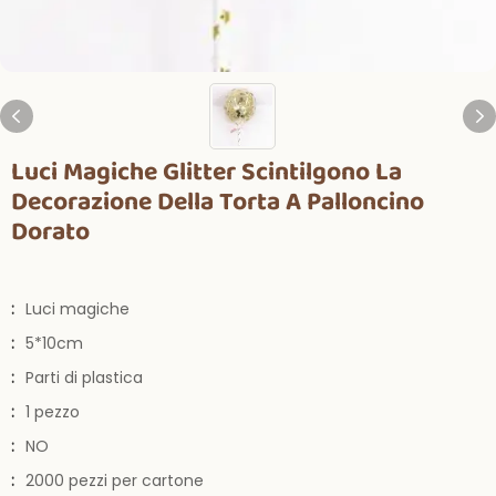
Luci Magiche Glitter Scintilgono La
Decorazione Della Torta A Palloncino
Dorato
:
Luci magiche
:
5*10cm
:
Parti di plastica
:
1 pezzo
:
NO
:
2000 pezzi per cartone