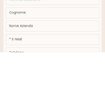
Cognome
Nome Azienda
E-Mail
Telefono
Soddisfare
INVIA DOMANDA ORA