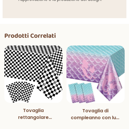
Prodotti Correlati
Tovaglia
Tovaglia di
rettangolare
compleanno con luci
monouso in bianco e
magiche e sirena