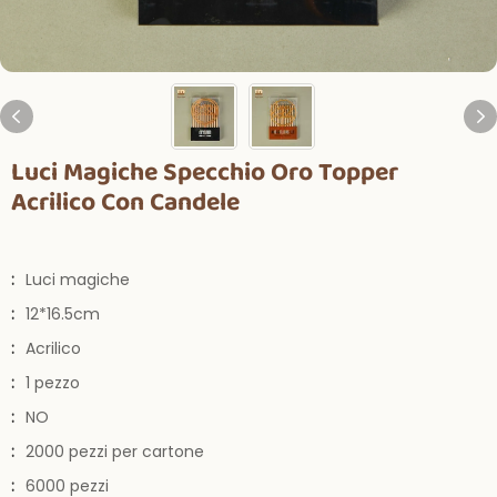
Luci Magiche Specchio Oro Topper
Acrilico Con Candele
:
Luci magiche
:
12*16.5cm
:
Acrilico
:
1 pezzo
:
NO
:
2000 pezzi per cartone
:
6000 pezzi