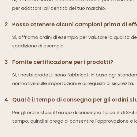
per adattarsi all'identità del tuo marchio.
2
Posso ottenere alcuni campioni prima di ef
Sì, offriamo ordini di esempio per valutare la qualità d
spedizione di esempio.
3
Fornite certificazione per i prodotti?
Sì, i nostri prodotti sono fabbricati in base agli standa
normative sulle importazioni e ai requisiti di sicurezza.
4
Qual è il tempo di consegna per gli ordini sf
Per gli ordini sfusi, il tempo di consegna tipico è di 3
tempo, quindi si prega di consentire l'approvazione e l