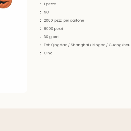
:
1 pezzo
:
NO
:
2000 pezzi per cartone
:
6000 pezzi
:
30 giorni
:
Fob Qingdao / Shanghai / Ningbo / Guangzhou
:
Cina