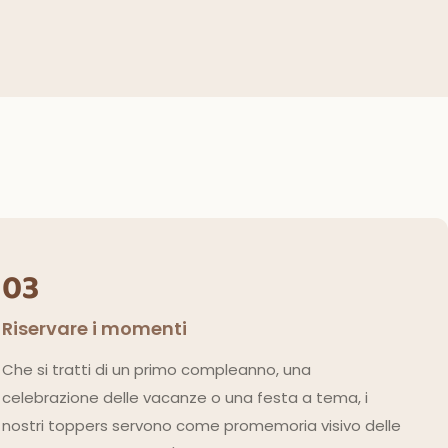
03
Riservare i momenti
Che si tratti di un primo compleanno, una
celebrazione delle vacanze o una festa a tema, i
nostri toppers servono come promemoria visivo delle