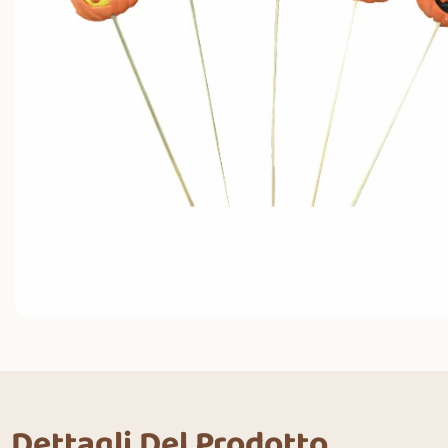
Dettagli Del Prodotto