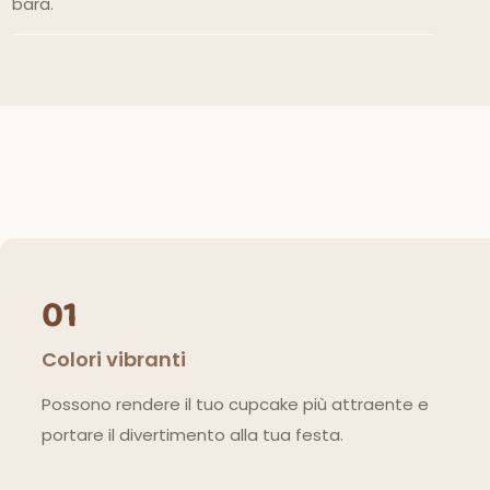
bara.
01
Colori vibranti
Possono rendere il tuo cupcake più attraente e
portare il divertimento alla tua festa.