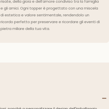
risate, della gioia e dell'amore condiviso tra la famiglia
e gli amici. Ogni topper è progettato con una miscela
di estetica e valore sentimentale, rendendolo un
ricordo perfetto per preservare e ricordare gli eventi di
pietra miliare della tua vita.
zioni, nonché a personalizzare il design dell'imballaggio