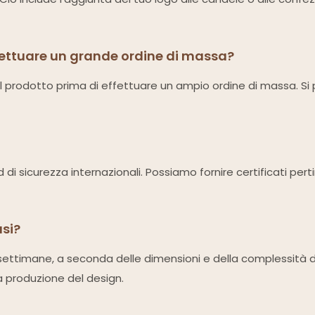
fettuare un grande ordine di massa?
el prodotto prima di effettuare un ampio ordine di massa. Si pr
rd di sicurezza internazionali. Possiamo fornire certificati per
usi?
-4 settimane, a seconda delle dimensioni e della complessità 
a produzione del design.