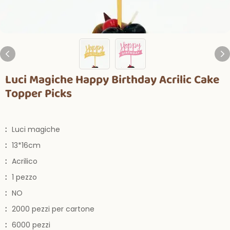
Luci Magiche Happy Birthday Acrilic Cake
Topper Picks
:
Luci magiche
:
13*16cm
:
Acrilico
:
1 pezzo
:
NO
:
2000 pezzi per cartone
:
6000 pezzi