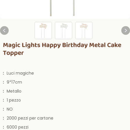
Magic Lights Happy Birthday Metal Cake
Topper
:
Luci magiche
:
9*17cm
:
Metallo
:
1 pezzo
:
NO
:
2000 pezzi per cartone
:
6000 pezzi