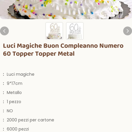
Luci Magiche Buon Compleanno Numero
60 Topper Topper Metal
:
Luci magiche
:
9*17cm
:
Metallo
:
1 pezzo
:
NO
:
2000 pezzi per cartone
:
6000 pezzi