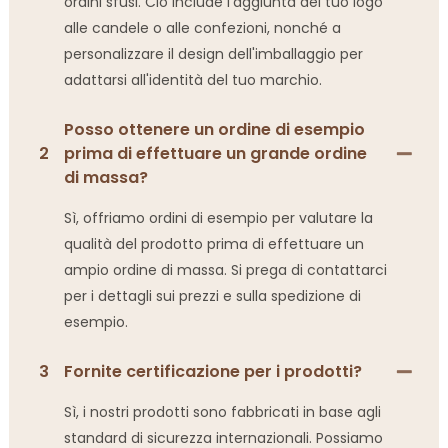
ordini sfusi. Ciò include l'aggiunta del tuo logo
alle candele o alle confezioni, nonché a
personalizzare il design dell'imballaggio per
adattarsi all'identità del tuo marchio.
Posso ottenere un ordine di esempio
2
prima di effettuare un grande ordine
di massa?
Sì, offriamo ordini di esempio per valutare la
qualità del prodotto prima di effettuare un
ampio ordine di massa. Si prega di contattarci
per i dettagli sui prezzi e sulla spedizione di
esempio.
3
Fornite certificazione per i prodotti?
Sì, i nostri prodotti sono fabbricati in base agli
standard di sicurezza internazionali. Possiamo