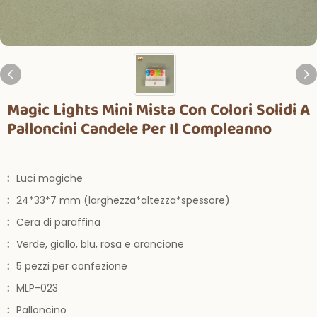
Magic Lights Mini Mista Con Colori Solidi A
Palloncini Candele Per Il Compleanno
:
Luci magiche
:
24*33*7 mm (larghezza*altezza*spessore)
:
Cera di paraffina
:
Verde, giallo, blu, rosa e arancione
:
5 pezzi per confezione
:
MLP-023
:
Palloncino