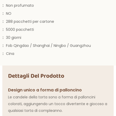
:
Non profumato
:
NO
:
288 pacchetti per cartone
:
5000 pacchetti
:
30 giorni
:
Fob Qingdao / Shanghai / Ningbo / Guangzhou
:
Cina
Dettagli Del Prodotto
Design unico a forma di palloncino
Le candele della torta sono a forma di palloncini
colorati, aggiungendo un tocco divertente e giocoso a
qualsiasi torta di compleanno.