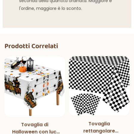
seconda della quantità ordinata. Maggiore è
l'ordine, maggiore è lo sconto.
Prodotti Correlati
Tovaglia
Tovaglia di
rettangolare
Halloween con luci