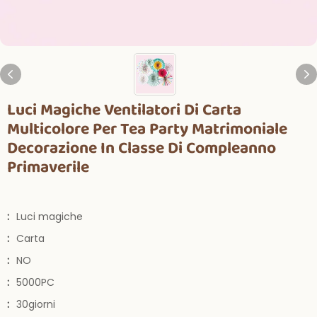
Luci Magiche Ventilatori Di Carta
Multicolore Per Tea Party Matrimoniale
Decorazione In Classe Di Compleanno
Primaverile
:
Luci magiche
:
Carta
:
NO
:
5000PC
:
30giorni