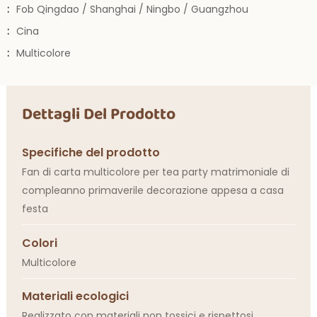
:
Fob Qingdao / Shanghai / Ningbo / Guangzhou
:
Cina
:
Multicolore
Dettagli Del Prodotto
Specifiche del prodotto
Fan di carta multicolore per tea party matrimoniale di
compleanno primaverile decorazione appesa a casa
festa
Colori
Multicolore
Materiali ecologici
Realizzato con materiali non tossici e rispettosi