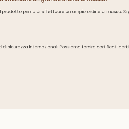
el prodotto prima di effettuare un ampio ordine di massa. Si pr
rd di sicurezza internazionali. Possiamo fornire certificati per