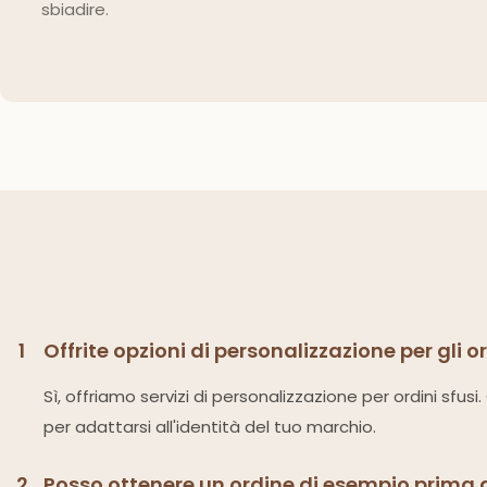
sbiadire.
1
Offrite opzioni di personalizzazione per gli o
Sì, offriamo servizi di personalizzazione per ordini sfus
per adattarsi all'identità del tuo marchio.
2
Posso ottenere un ordine di esempio prima 