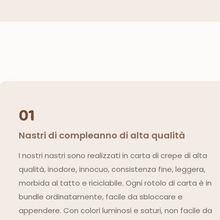
01
Nastri di compleanno di alta qualità
I nostri nastri sono realizzati in carta di crepe di alta
qualità, inodore, innocuo, consistenza fine, leggera,
morbida al tatto e riciclabile. Ogni rotolo di carta è in
bundle ordinatamente, facile da sbloccare e
appendere. Con colori luminosi e saturi, non facile da