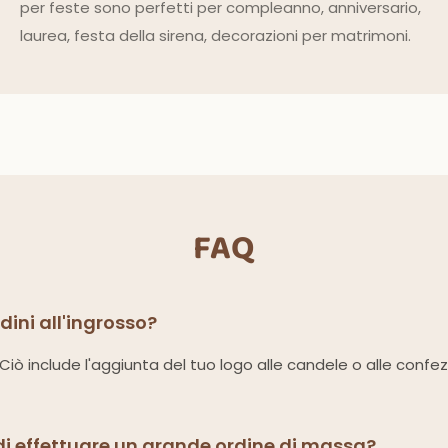
per feste sono perfetti per compleanno, anniversario,
laurea, festa della sirena, decorazioni per matrimoni.
FAQ
rdini all'ingrosso?
i. Ciò include l'aggiunta del tuo logo alle candele o alle confe
di effettuare un grande ordine di massa?