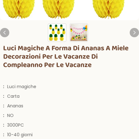
Luci Magiche A Forma Di Ananas A Miele
Decorazioni Per Le Vacanze Di
Compleanno Per Le Vacanze
:
Luci magiche
:
Carta
:
Ananas
:
NO
:
3000PC
:
10-40 giorni