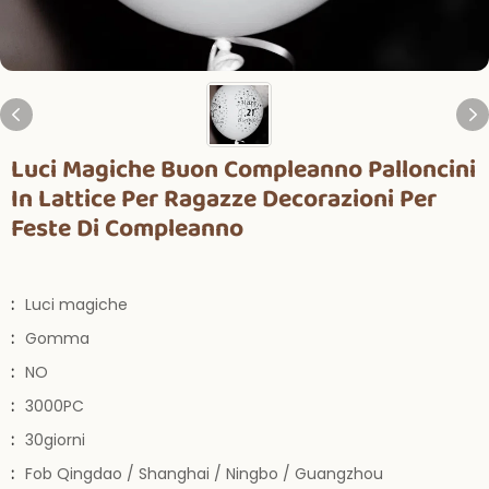
Luci Magiche Buon Compleanno Palloncini
In Lattice Per Ragazze Decorazioni Per
Feste Di Compleanno
:
Luci magiche
:
Gomma
:
NO
:
3000PC
:
30giorni
:
Fob Qingdao / Shanghai / Ningbo / Guangzhou