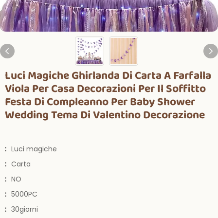
Luci Magiche Ghirlanda Di Carta A Farfalla
Viola Per Casa Decorazioni Per Il Soffitto
Festa Di Compleanno Per Baby Shower
Wedding Tema Di Valentino Decorazione
:
Luci magiche
:
Carta
:
NO
:
5000PC
:
30giorni