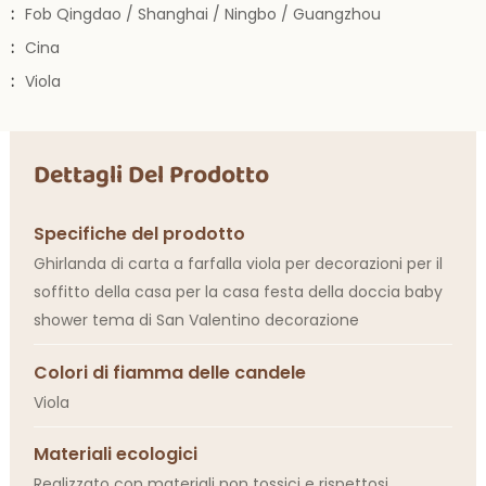
:
Fob Qingdao / Shanghai / Ningbo / Guangzhou
:
Cina
:
Viola
Dettagli Del Prodotto
Specifiche del prodotto
Ghirlanda di carta a farfalla viola per decorazioni per il
soffitto della casa per la casa festa della doccia baby
shower tema di San Valentino decorazione
Colori di fiamma delle candele
Viola
Materiali ecologici
Realizzato con materiali non tossici e rispettosi