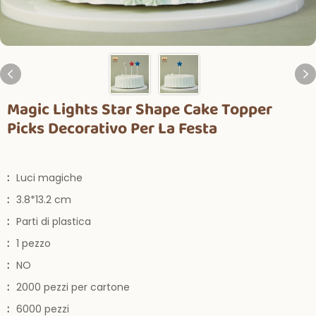
Magic Lights Star Shape Cake Topper
Picks Decorativo Per La Festa
:
Luci magiche
:
3.8*13.2 cm
:
Parti di plastica
:
1 pezzo
:
NO
:
2000 pezzi per cartone
:
6000 pezzi