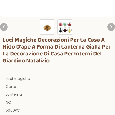
Luci Magiche Decorazioni Per La Casa A
Nido D'ape A Forma Di Lanterna Gialla Per
La Decorazione Di Casa Per Interni Del
Giardino Natalizio
:
Luci magiche
:
Carta
:
Lanterna
:
NO
:
5000PC