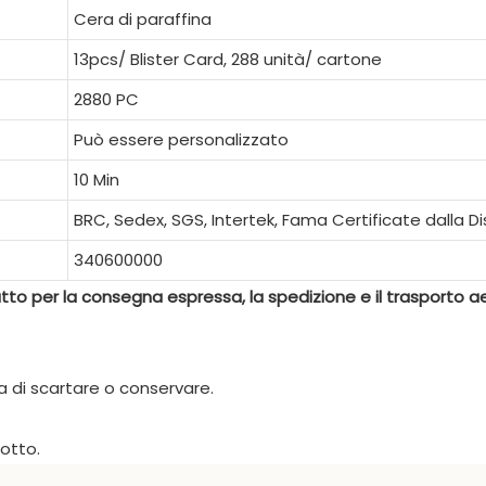
Cera di paraffina
13pcs/ Blister Card, 288 unità/ cartone
2880 PC
Può essere personalizzato
10 Min
BRC, Sedex, SGS, Intertek, Fama Certificate dalla D
340600000
to per la consegna espressa, la spedizione e il trasporto a
 di scartare o conservare.
otto.