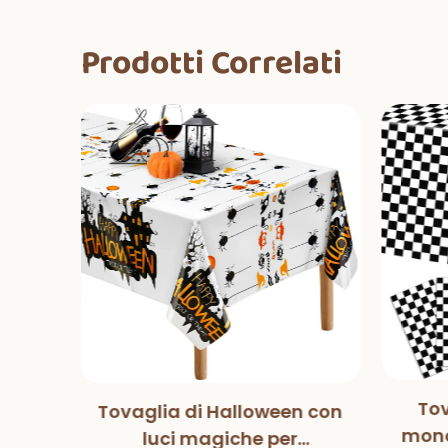
Prodotti Correlati
Tov
Tovaglia di Halloween con
tball
mono
luci magiche per