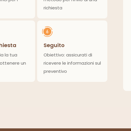
richiesta
chiesta
Seguito
ia la tua
Obiettivo: assicurati di
 ottenere un
ricevere le informazioni sul
preventivo