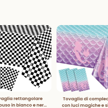
aglia rettangolare
Tovaglia di comple
uso in bianco e nero
con luci magiche e s