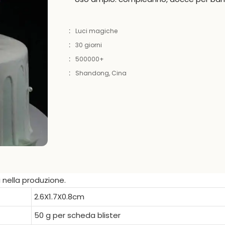
:
Luci magiche
:
30 giorni
:
500000+
:
Shandong, Cina
i nella produzione.
2.6X1.7X0.8cm
50 g per scheda blister