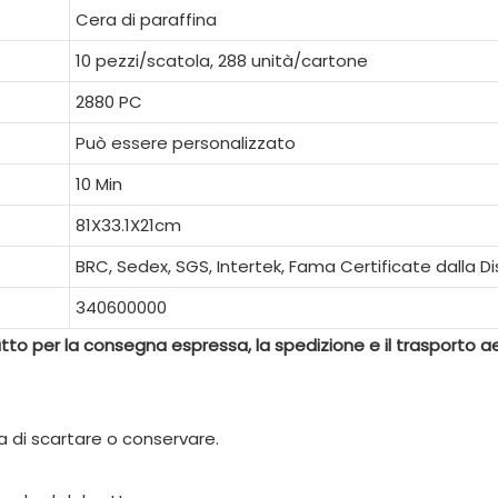
Cera di paraffina
10 pezzi/scatola, 288 unità/cartone
2880 PC
Può essere personalizzato
10 Min
81X33.1X21cm
BRC, Sedex, SGS, Intertek, Fama Certificate dalla D
340600000
to per la consegna espressa, la spedizione e il trasporto a
 di scartare o conservare.