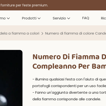
r forniture per feste premium.
FAQ
amo
Prodotti
Servizio
Ri
ela a fiamma a colori
Numero di fiamma di colore Cand
Numero Di Fiamma Di
Compleanno Per Bam
- illumina qualsiasi festa con l'aiuto di q
portafogli corrispondenti per un uso facil
- Fanno un'aggiunta divertente a una tort
della fiamma corrisponde alle candele.