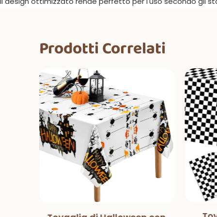
Il design ottimizzato rende perfetto per l'uso secondo gli s
Prodotti Correlati
Tov