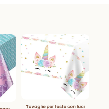
Tovaglie per feste con luci
anno