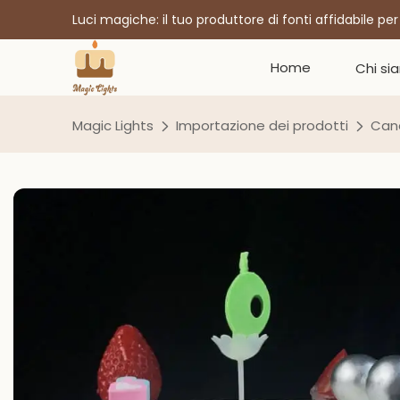
Luci magiche: il tuo produttore di fonti affidabile pe
Home
Chi si
Magic Lights
Importazione dei prodotti
Cand