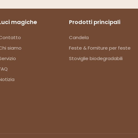
Luci magiche
Prodotti principali
Contatto
Candela
Chi siamo
Feste & Forniture per feste
Servizio
Stoviglie biodegradabili
FAQ
Notizia