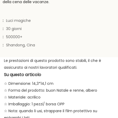
della cena delle vacanze.
:
Luci magiche
:
30 giorni
:
500000+
:
Shandong, Cina
Le prestazioni di questo prodotto sono stabili, il che è
assicurato ai nostri lavoratori qualificati.
Su questo articolo
☆ Dimensione: 14,3*14,1 cm
☆ Forma del prodotto: buon Natale e renne, albero
☆ Materiale: acrilico
☆ Imballaggio: 1 pezzi/ borsa OPP
☆ Nota: quando li usi, strappare il film protettivo su
entrambi i lati.