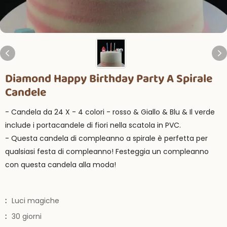
Diamond Happy Birthday Party A Spirale
Candele
- Candela da 24 X - 4 colori - rosso & Giallo & Blu & Il verde
include i portacandele di fiori nella scatola in PVC.
- Questa candela di compleanno a spirale è perfetta per
qualsiasi festa di compleanno! Festeggia un compleanno
con questa candela alla moda!
:
Luci magiche
:
30 giorni