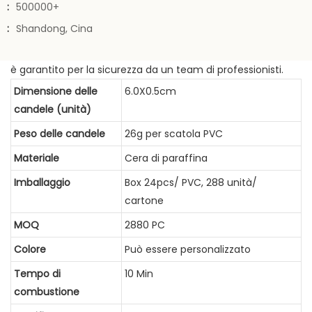
:
500000+
:
Shandong, Cina
è garantito per la sicurezza da un team di professionisti.
Dimensione delle
6.0X0.5cm
candele (unità)
Peso delle candele
26g per scatola PVC
Materiale
Cera di paraffina
Imballaggio
Box 24pcs/ PVC, 288 unità/
cartone
MOQ
2880 PC
Colore
Può essere personalizzato
Tempo di
10 Min
combustione