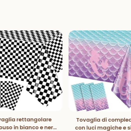
aglia rettangolare
Tovaglia di comple
uso in bianco e nero
con luci magiche e s