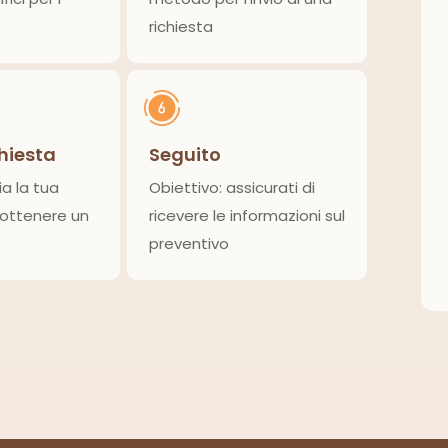
richiesta
chiesta
Seguito
ia la tua
Obiettivo: assicurati di
 ottenere un
ricevere le informazioni sul
preventivo