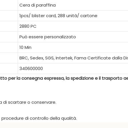
Cera di paraffina
1pcs/ blister card, 288 unità/ cartone
2880 PC
Può essere personalizzato
10 Min
BRC, Sedex, SGS, Intertek, Fama Certificate dalla D
340600000
to per la consegna espressa, la spedizione e il trasporto a
 di scartare o conservare.
 procedure di controllo della qualità.