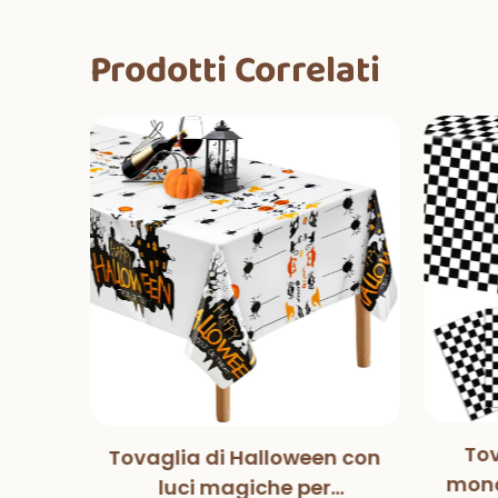
Prodotti Correlati
Tov
Tovaglia di Halloween con
tball
mono
luci magiche per