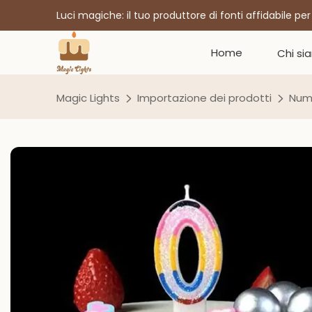
Luci magiche: il tuo produttore di fonti affidabile pe
Home
Chi si
Magic Lights
Importazione dei prodotti
Num