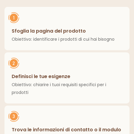
per la casa
ed esterni.
Sfoglia la pagina del prodotto
Obiettivo: identificare i prodotti di cui hai bisogno
Definisci le tue esigenze
Obiettivo: chiarire i tuoi requisiti specifici per i
prodotti
Trova le informazioni di contatto o il modulo