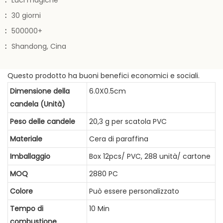
:
Luci magiche
:
30 giorni
:
500000+
:
Shandong, Cina
Questo prodotto ha buoni benefici economici e sociali.
Dimensione della
6.0X0.5cm
candela
(Unità)
Peso delle candele
20,3 g per scatola PVC
Materiale
Cera di paraffina
Imballaggio
Box 12pcs/ PVC, 288 unità/ cartone
MOQ
2880 PC
Colore
Può essere personalizzato
Tempo di
10 Min
combustione