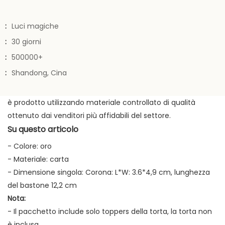
:
Luci magiche
:
30 giorni
:
500000+
:
Shandong, Cina
è prodotto utilizzando materiale controllato di qualità
ottenuto dai venditori più affidabili del settore.
Su questo articolo
- Colore: oro
- Materiale: carta
- Dimensione singola: Corona: L*W: ​​3.6*4,9 cm, lunghezza
del bastone 12,2 cm
Nota:
- Il pacchetto include solo toppers della torta, la torta non
è inclusa.