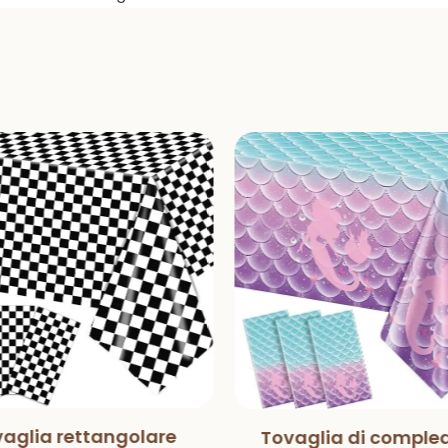
aglia rettangolare
Tovaglia di comple