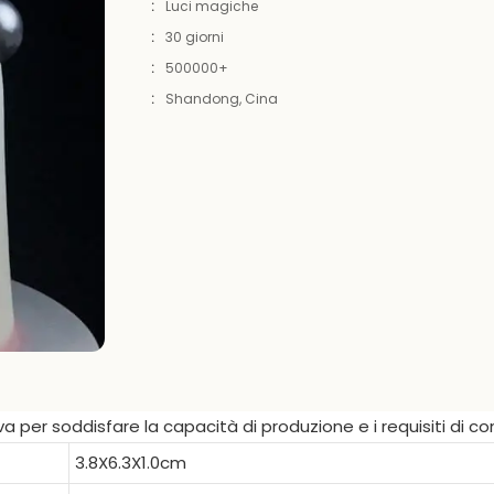
:
Luci magiche
:
30 giorni
:
500000+
:
Shandong, Cina
a per soddisfare la capacità di produzione e i requisiti di co
3.8X6.3X1.0cm