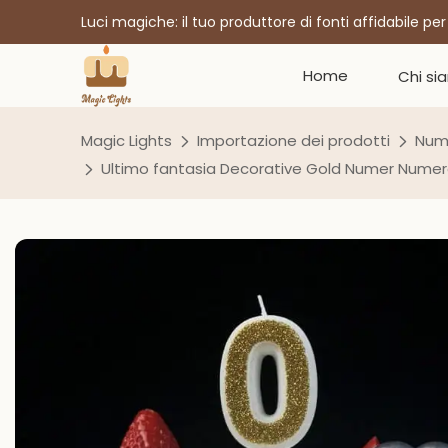
Luci magiche: il tuo produttore di fonti affidabile pe
Home
Chi si
Magic Lights
Importazione dei prodotti
Num
Ultimo fantasia Decorative Gold Numer Nume