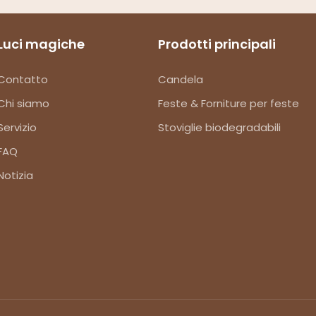
Luci magiche
Prodotti principali
Contatto
Candela
Chi siamo
Feste & Forniture per feste
Servizio
Stoviglie biodegradabili
FAQ
Notizia