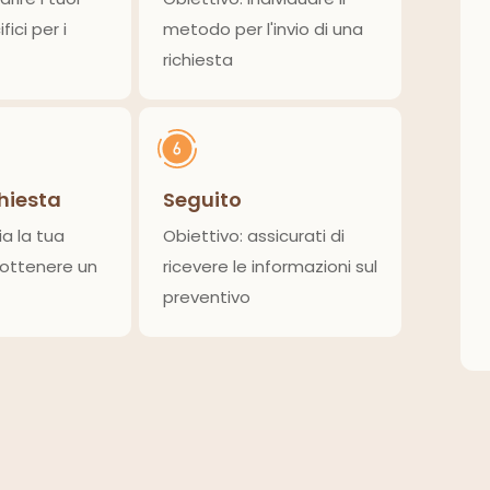
fici per i
metodo per l'invio di una
richiesta
chiesta
Seguito
ia la tua
Obiettivo: assicurati di
 ottenere un
ricevere le informazioni sul
preventivo