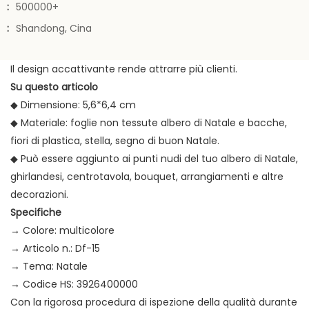
:
500000+
:
Shandong, Cina
Il design accattivante rende attrarre più clienti.
Su questo articolo
◆ Dimensione: 5,6*6,4 cm
◆ Materiale: foglie non tessute albero di Natale e bacche,
fiori di plastica, stella, segno di buon Natale.
◆ Può essere aggiunto ai punti nudi del tuo albero di Natale,
ghirlandesi, centrotavola, bouquet, arrangiamenti e altre
decorazioni.
Specifiche
→ Colore: multicolore
→ Articolo n.: Df-15
→ Tema: Natale
→ Codice HS: 3926400000
Con la rigorosa procedura di ispezione della qualità durante