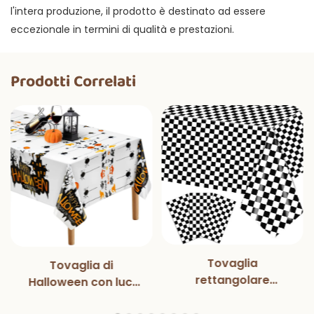
l'intera produzione, il prodotto è destinato ad essere
eccezionale in termini di qualità e prestazioni.
Prodotti Correlati
Tovaglia
Tovaglia di
rettangolare
Halloween con luci
monouso in bianco e
magiche per
nero con luci